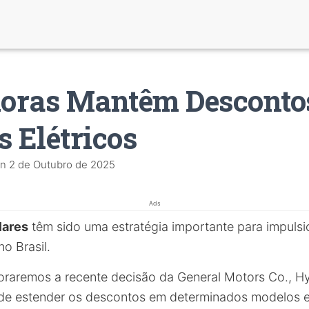
oras Mantêm Desconto
s Elétricos
n
2 de Outubro de 2025
Ads
lares
têm sido uma estratégia importante para impulsi
no Brasil.
loraremos a recente decisão da General Motors Co., H
de estender os descontos em determinados modelos el