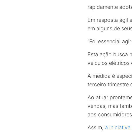
rapidamente adota
Em resposta ágil 
em alguns de seus
“Foi essencial agi
Esta ação busca n
veículos elétrico
A medida é especi
terceiro trimestre
Ao atuar prontam
vendas, mas també
aos consumidores,
Assim,
a iniciativ