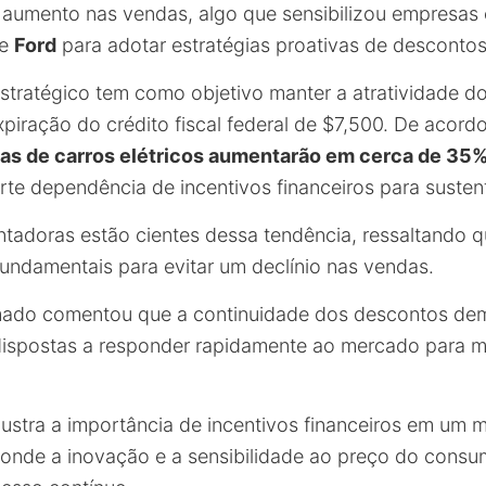
 aumento nas vendas, algo que sensibilizou empresa
e
Ford
para adotar estratégias proativas de descontos
tratégico tem como objetivo manter a atratividade d
xpiração do crédito fiscal federal de $7,500. De acord
as de carros elétricos aumentarão em cerca de 35
te dependência de incentivos financeiros para susten
tadoras estão cientes dessa tendência, ressaltando
undamentais para evitar um declínio nas vendas.
mado comentou que a continuidade dos descontos d
dispostas a responder rapidamente ao mercado para m
ustra a importância de incentivos financeiros em um
 onde a inovação e a sensibilidade ao preço do consu