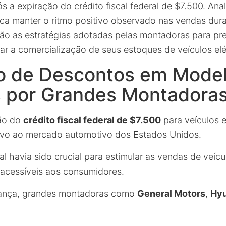
s a expiração do crédito fiscal federal de $7.500. An
sca manter o ritmo positivo observado nas vendas dura
 são as estratégias adotadas pelas montadoras para pr
tar a comercialização de seus estoques de veículos elé
o de Descontos em Mode
s por Grandes Montadora
ção do
crédito fiscal federal de $7.500
para veículos e
tivo ao mercado automotivo dos Estados Unidos.
cal havia sido crucial para estimular as vendas de veícul
acessíveis aos consumidores.
ança, grandes montadoras como
General Motors
,
Hyu