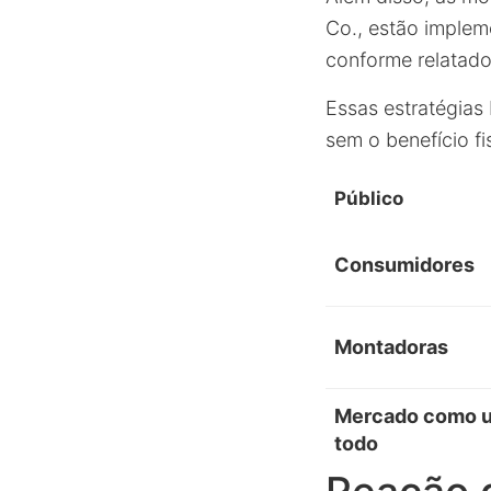
Co., estão implem
conforme relatad
Essas estratégias
sem o benefício fi
Público
Consumidores
Montadoras
Mercado como 
todo