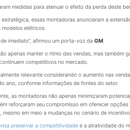
ram medidas para atenuar o efeito da perda deste bene
e estratégica, essas montadoras anunciaram a extens
 modelos elétricos.
r de imediato”, afirmou um porta-voz da
GM
.
ão apenas manter o ritmo das vendas, mas também ga
s continuem competitivos no mercado.
almente relevante considerando o aumento nas venda
 do ano, conforme informações de fontes do setor.
ente, as montadoras não apenas minimizaram potencia
m reforçaram seu compromisso em oferecer opções vi
 mesmo em meio a mudanças no cenário de incentivos
a visa preservar a competitividade
e a atratividade do 