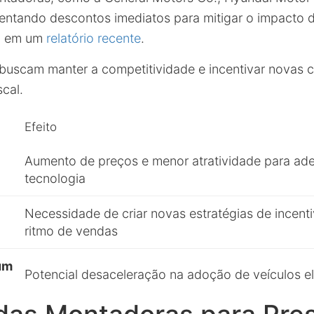
entando descontos imediatos para mitigar o impacto 
o em um
relatório recente
.
 buscam manter a competitividade e incentivar nova
scal.
Efeito
Aumento de preços e menor atratividade para ade
tecnologia
Necessidade de criar novas estratégias de incent
ritmo de vendas
um
Potencial desaceleração na adoção de veículos el