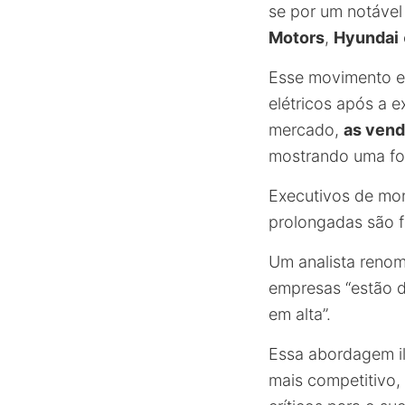
se por um notável
Motors
,
Hyundai
Esse movimento es
elétricos após a e
mercado,
as vend
mostrando uma for
Executivos de mon
prolongadas são f
Um analista reno
empresas “estão 
em alta”.
Essa abordagem il
mais competitivo,