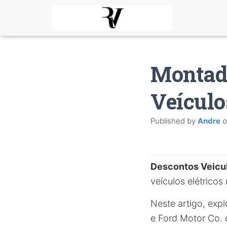
Montad
Veículo
Published by
Andre
o
Descontos Veicu
veículos elétricos 
Neste artigo, exp
e Ford Motor Co. 