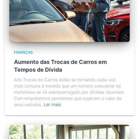
FINANÇAS
Aumento das Trocas de Carros em
Tempos de Dívida
Ads Trocas de Carros estão se tornando cada vez
mais comuns à medida que um número crescente de
motoristas se vê sobrecarregado por dívidas recordes.
Com empréstimos pendentes que superam o valor de
seus veículos,
Ler mais