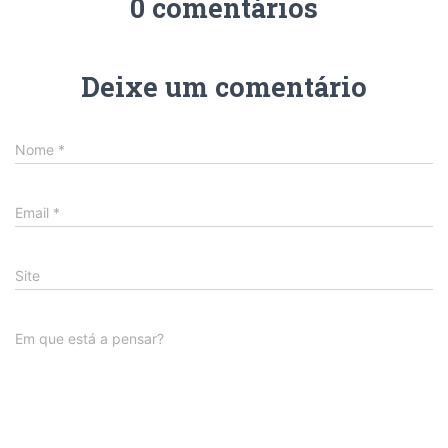
0 comentários
Deixe um comentário
Nome
*
Email
*
Site
Em que está a pensar?