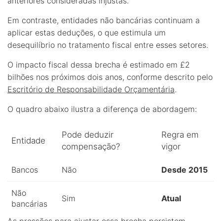
anteriores consideradas injustas.
Em contraste, entidades não bancárias continuam a
aplicar estas deduções, o que estimula um
desequilíbrio no tratamento fiscal entre esses setores.
O impacto fiscal dessa brecha é estimado em £2
bilhões nos próximos dois anos, conforme descrito pelo
Escritório de Responsabilidade Orçamentária
.
O quadro abaixo ilustra a diferença de abordagem:
Pode deduzir
Regra em
Entidade
compensação?
vigor
Bancos
Não
Desde 2015
Não
Sim
Atual
bancárias
As pressões para ajustar essa brecha persistem,