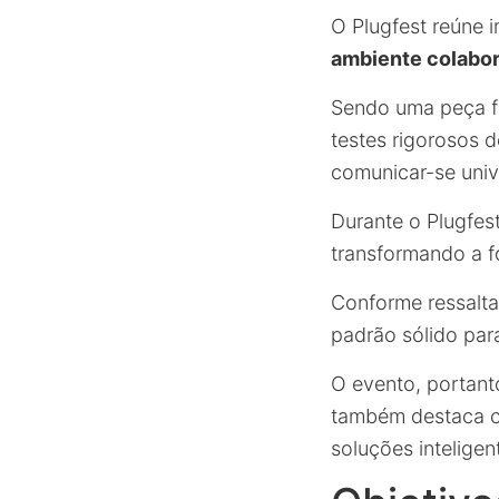
O Plugfest reúne 
ambiente colabor
Sendo uma peça f
testes rigorosos 
comunicar-se univ
Durante o Plugfes
transformando a 
Conforme ressalt
padrão sólido para
O evento, portant
também destaca co
soluções intelige