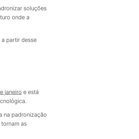
adronizar soluções
turo onde a
a partir desse
e janeiro
e está
cnológica.
ra na padronização
e tornam as