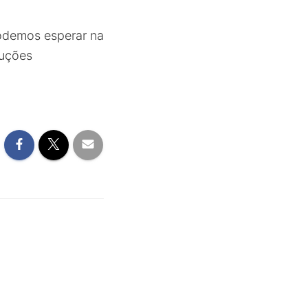
odemos esperar na
luções