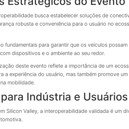
s Estratégicos do Evento
eroperabilidade busca estabelecer soluções de conecti
rança robusta e conveniência para o usuário no ecos
ão fundamentais para garantir que os veículos possam 
 com dispositivos e o ambiente ao seu redor.
lização deste evento reflete a importância de um eco
a a experiência do usuário, mas também promove um 
 na mobilidade.
para Indústria e Usuários
m Silicon Valley, a interoperabilidade validada é um d
utomotiva.