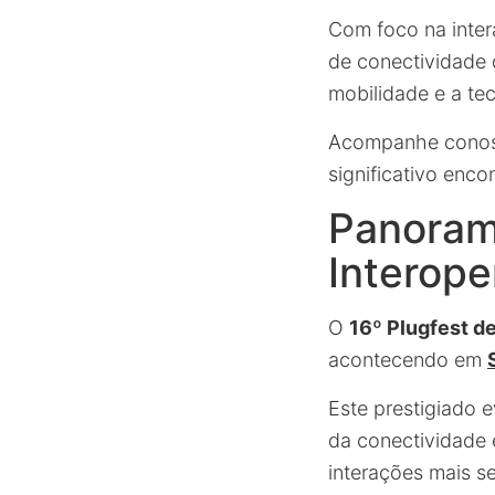
Com foco na inter
de conectividade
mobilidade e a te
Acompanhe conosc
significativo encon
Panoram
Interope
O
16º Plugfest d
acontecendo em
Este prestigiado 
da conectividade 
interações mais s