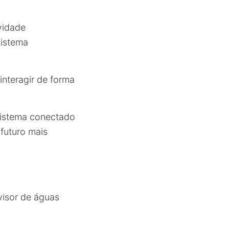
vidade
sistema
interagir de forma
ssistema conectado
futuro mais
ivisor de águas