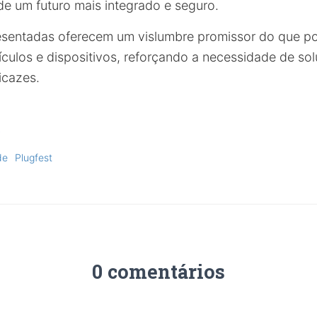
e um futuro mais integrado e seguro.
esentadas oferecem um vislumbre promissor do que p
eículos e dispositivos, reforçando a necessidade de so
icazes.
de
Plugfest
0 comentários