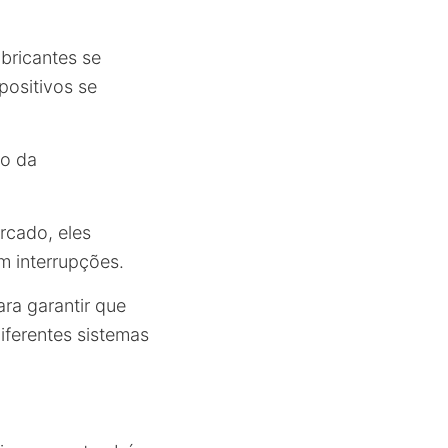
bricantes se
positivos se
to da
rcado, eles
m interrupções.
ara garantir que
iferentes sistemas