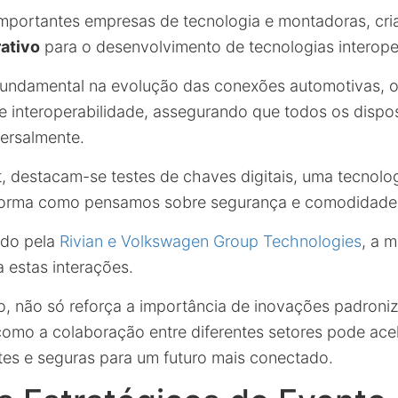
importantes empresas de tecnologia e montadoras, cr
ativo
para o desenvolvimento de tecnologias interope
undamental na evolução das conexões automotivas, 
de interoperabilidade, assegurando que todos os dispo
ersalmente.
t, destacam-se testes de chaves digitais, uma tecnolo
forma como pensamos sobre segurança e comodidade 
ado pela
Rivian e Volkswagen Group Technologies
, a m
 estas interações.
o, não só reforça a importância de inovações padroni
mo a colaboração entre diferentes setores pode acel
ntes e seguras para um futuro mais conectado.