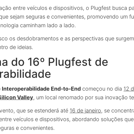
ação entre veículos e dispositivos, o Plugfest busca p
 que sejam seguras e convenientes, promovendo um fu
cnologia caminham lado a lado.
o os desdobramentos e as perspectivas que surgem 
tro de ideias.
a do 16º Plugfest de
rabilidade
e Interoperabilidade End-to-End
começou no dia
12 d
Silicon Valley
, um local renomado por sua inovação te
evento, que se estenderá até
16 de janeiro
, se concent
entre veículos e dispositivos, abordando soluções qu
eguras e convenientes.