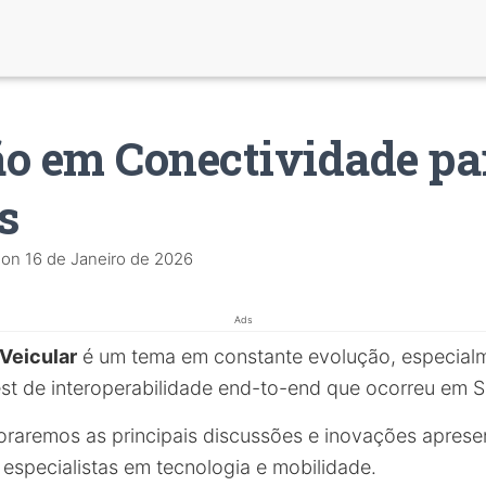
o em Conectividade pa
s
on
16 de Janeiro de 2026
Ads
Veicular
é um tema em constante evolução, especial
st de interoperabilidade end-to-end que ocorreu em Sil
loraremos as principais discussões e inovações apres
 especialistas em tecnologia e mobilidade.