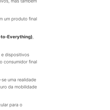
itivos, mas também
m um produto final
-to-Everything)
,
e dispositivos
o consumidor final
-se uma realidade
uturo da mobilidade
ular para o