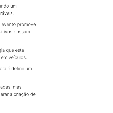
iando um
ráveis.
o evento promove
sitivos possam
gia que está
em veículos.
eta é definir um
zadas, mas
erar a criação de