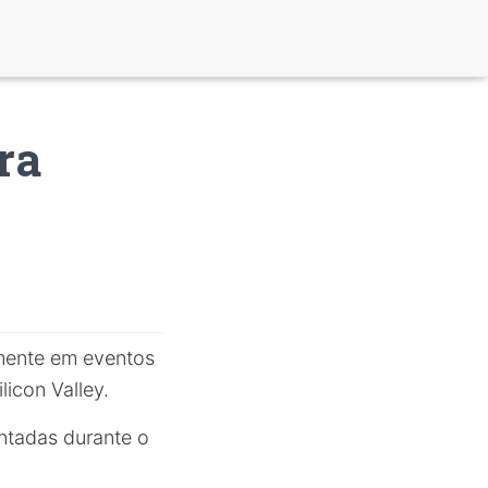
ra
mente em eventos
icon Valley.
entadas durante o