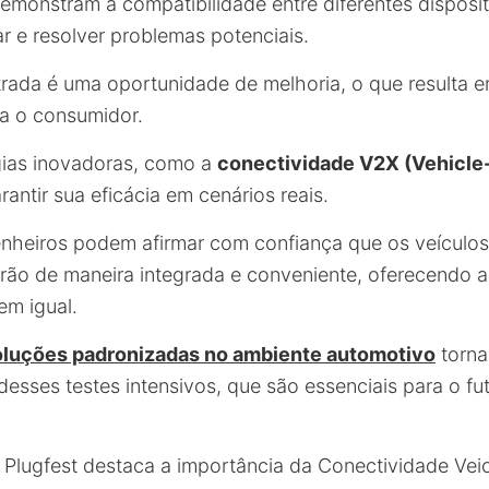
emonstram a compatibilidade entre diferentes dispos
ar e resolver problemas potenciais.
rada é uma oportunidade de melhoria, o que resulta e
ra o consumidor.
gias inovadoras, como a
conectividade V2X (Vehicle
rantir sua eficácia em cenários reais.
heiros podem afirmar com confiança que os veículos 
ão de maneira integrada e conveniente, oferecendo a
em igual.
oluções padronizadas no ambiente automotivo
torna
desses testes intensivos, que são essenciais para o f
º Plugfest destaca a importância da Conectividade Veic