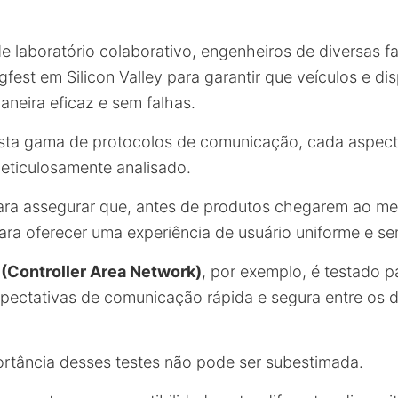
 laboratório colaborativo, engenheiros de diversas fa
fest em Silicon Valley para garantir que veículos e dis
eira eficaz e sem falhas.
asta gama de protocolos de comunicação, cada aspec
eticulosamente analisado.
para assegurar que, antes de produtos chegarem ao me
ara oferecer uma experiência de usuário uniforme e se
(Controller Area Network)
, por exemplo, é testado p
ectativas de comunicação rápida e segura entre os d
ortância desses testes não pode ser subestimada.