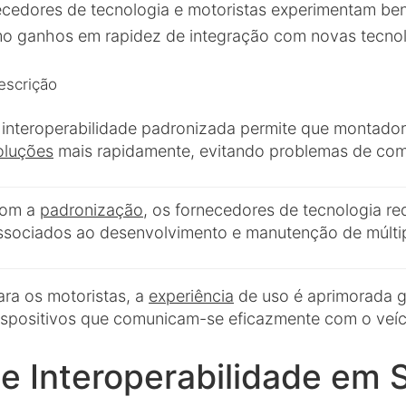
cedores de tecnologia e motoristas experimentam ben
omo ganhos em rapidez de integração com novas tecnol
escrição
 interoperabilidade padronizada permite que montado
oluções
mais rapidamente, evitando problemas de comp
om a
padronização
, os fornecedores de tecnologia r
ssociados ao desenvolvimento e manutenção de múltip
ara os motoristas, a
experiência
de uso é aprimorada g
ispositivos que comunicam-se eficazmente com o veíc
e Interoperabilidade em S