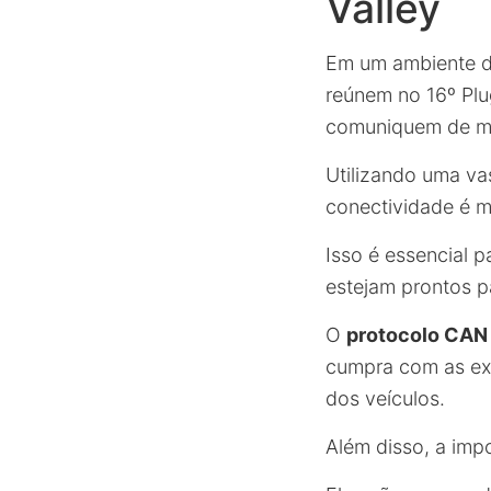
Valley
Em um ambiente de
reúnem no 16º Plug
comuniquem de man
Utilizando uma v
conectividade é m
Isso é essencial 
estejam prontos p
O
protocolo CAN 
cumpra com as exp
dos veículos.
Além disso, a imp