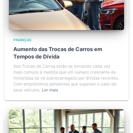
FINANÇAS
Aumento das Trocas de Carros em
Tempos de Dívida
Ads Trocas de Carros estão se tornando cada vez
mais comuns à medida que um número crescente de
motoristas se vê sobrecarregado por dívidas recordes.
Com empréstimos pendentes que superam o valor de
seus veículos,
Ler mais