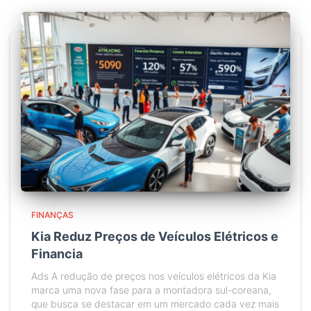
FINANÇAS
Kia Reduz Preços de Veículos Elétricos e
Financia
Ads A redução de preços nos veículos elétricos da Kia
marca uma nova fase para a montadora sul-coreana,
que busca se destacar em um mercado cada vez mais