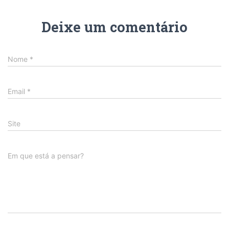
Deixe um comentário
Nome
*
Email
*
Site
Em que está a pensar?