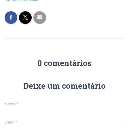
0 comentários
Deixe um comentário
Nome
*
Email
*