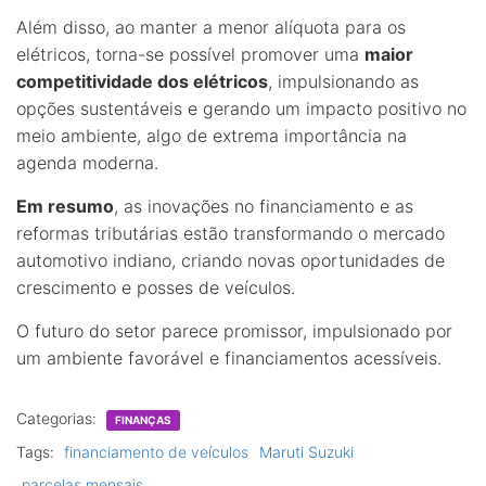
Além disso, ao manter a menor alíquota para os
elétricos, torna-se possível promover uma
maior
competitividade dos elétricos
, impulsionando as
opções sustentáveis e gerando um impacto positivo no
meio ambiente, algo de extrema importância na
agenda moderna.
Em resumo
, as inovações no financiamento e as
reformas tributárias estão transformando o mercado
automotivo indiano, criando novas oportunidades de
crescimento e posses de veículos.
O futuro do setor parece promissor, impulsionado por
um ambiente favorável e financiamentos acessíveis.
Categorias:
FINANÇAS
Tags:
financiamento de veículos
Maruti Suzuki
parcelas mensais