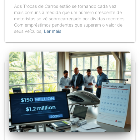
Ads Trocas de Carros estão se tornando cada vez
mais comuns à medida que um número crescente de
motoristas se vê sobrecarregado por dívidas recordes.
Com empréstimos pendentes que superam o valor de
seus veículos,
Ler mais