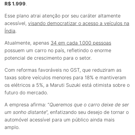
R$ 1.999
.
Esse plano atrai atenção por seu caráter altamente
acessível,
visando democratizar o acesso a veículos na
Índia
.
Atualmente, apenas
34 em cada 1.000 pessoas
possuem um carro no país, refletindo o enorme
potencial de crescimento para o setor.
Com reformas favoráveis no GST, que reduziram as
taxas sobre veículos menores para 18% e mantiveram
os elétricos a 5%, a Maruti Suzuki está otimista sobre o
futuro do mercado.
A empresa afirma: “
Queremos que o carro deixe de ser
um sonho distante
”, enfatizando seu desejo de tornar o
automóvel acessível para um público ainda mais
amplo.