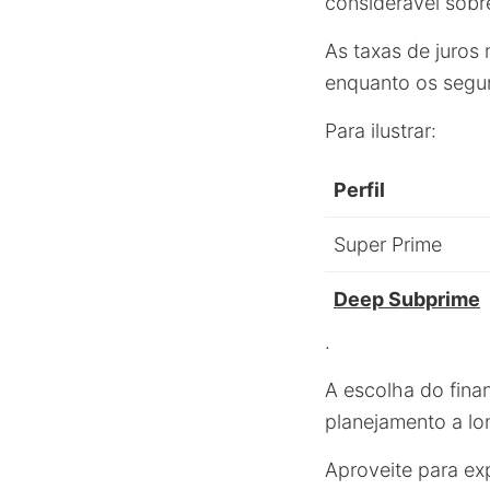
considerável sob
As taxas de juros 
enquanto os segun
Para ilustrar:
Perfil
Super Prime
Deep Subprime
.
A escolha do fina
planejamento a lo
Aproveite para ex