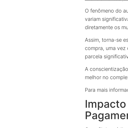
O fenômeno do aum
variam significat
diretamente os mu
Assim, torna-se 
compra, uma vez 
parcela significa
A conscientização
melhor no comple
Para mais informa
Impacto 
Pagame