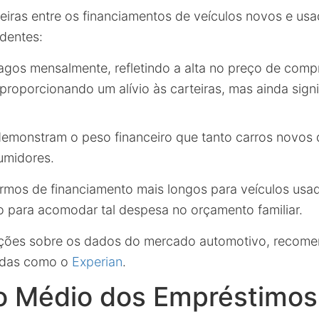
eiras entre os financiamentos de veículos novos e us
identes:
gos mensalmente, refletindo a alta no preço de comp
 proporcionando um alívio às carteiras, mas ainda signi
demonstram o peso financeiro que tanto carros novos
umidores.
ermos de financiamento mais longos para veículos usa
o para acomodar tal despesa no orçamento familiar.
ações sobre os dados do mercado automotivo, recome
zadas como o
Experian
.
 Médio dos Empréstimo