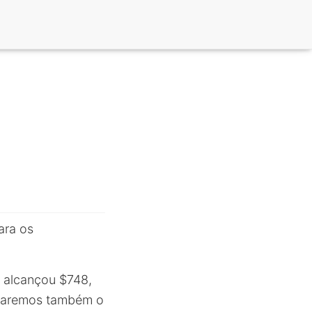
ara os
 alcançou $748,
isaremos também o