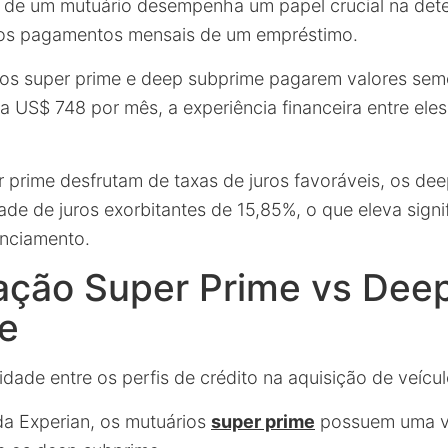
to de um mutuário desempenha um papel crucial na de
 dos pagamentos mensais de um empréstimo.
ios super prime e deep subprime pagarem valores sem
a US$ 748 por mês, a experiência financeira entre ele
 prime desfrutam de taxas de juros favoráveis, os de
ade de juros exorbitantes de 15,85%, o que eleva signi
anciamento.
ção Super Prime vs Dee
e
dade entre os perfis de crédito na aquisição de veícul
a Experian, os mutuários
super prime
possuem uma 