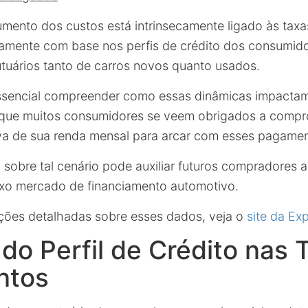
ento dos custos está intrinsecamente ligado às taxa
ivamente com base nos perfis de crédito dos consumid
tuários tanto de carros novos quanto usados.
essencial compreender como essas dinâmicas impactam
que muitos consumidores se veem obrigados a comp
tiva de sua renda mensal para arcar com esses pagame
 sobre tal cenário pode auxiliar futuros compradores
xo mercado de financiamento automotivo.
ções detalhadas sobre esses dados, veja o
site da Ex
do Perfil de Crédito nas 
ntos