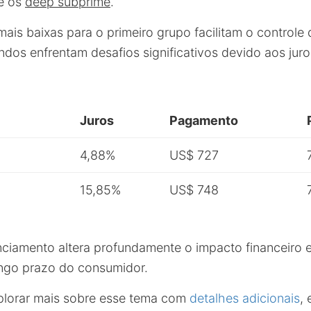
re os
deep subprime
.
mais baixas para o primeiro grupo facilitam o controle 
dos enfrentam desafios significativos devido aos juro
Juros
Pagamento
4,88%
US$ 727
15,85%
US$ 748
nciamento altera profundamente o impacto financeiro 
ngo prazo do consumidor.
plorar mais sobre esse tema com
detalhes adicionais
,