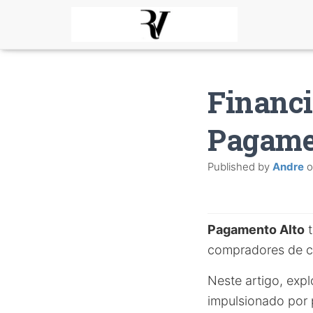
Financ
Pagame
Published by
Andre
o
Pagamento Alto
t
compradores de c
Neste artigo, ex
impulsionado por