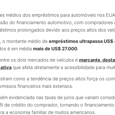
res médios dos empréstimos para automóveis nos EUA
ansão do financiamento automotivo, com compradores 
stimos prolongados devido aos preços altos dos veíc
s, o montante médio de
empréstimos ultrapassa US$
ados é em média
mais de US$ 27.000
.
entre os dois mercados de veículos é
marcante, dest
cativa
que afeta diretamente a acessibilidade para mu
stram como a tendência de preços altos força os com
missos financeiros mais extensos.
bém evidenciada nas taxas de juros que variam consi
il de crédito do comprador, tornando o financiamento
ara a economia familiar de muitos americanos.