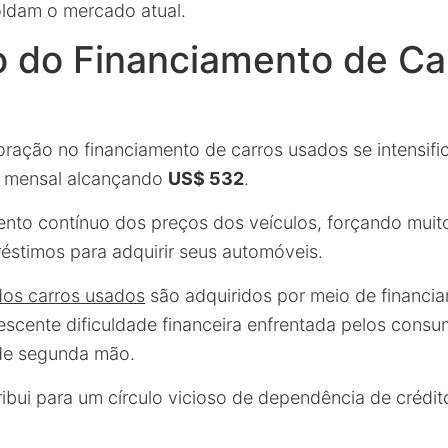
ldam o mercado atual.
o do Financiamento de Ca
oração no financiamento de carros usados se intensifi
 mensal alcançando
US$ 532
.
mento contínuo dos preços dos veículos, forçando mui
éstimos para adquirir seus automóveis.
os carros usados
são adquiridos por meio de financi
escente dificuldade financeira enfrentada pelos consu
 de segunda mão.
ribui para um círculo vicioso de dependência de créd