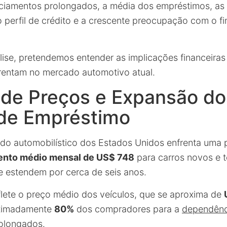
ciamentos prolongados, a média dos empréstimos, as 
 perfil de crédito e a crescente preocupação com o f
lise, pretendemos entender as implicações financeiras
rentam no mercado automotivo atual.
 de Preços e Expansão do
de Empréstimo
o automobilístico dos Estados Unidos enfrenta uma 
nto médio mensal de US$ 748
para carros novos e 
 estendem por cerca de seis anos.
flete o preço médio dos veículos, que se aproxima de
ximadamente
80%
dos compradores para a
dependênc
rolongados
.