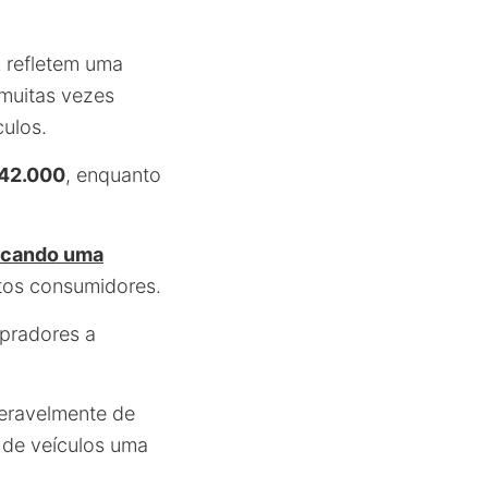
 refletem uma
muitas vezes
ulos.
 42.000
, enquanto
acando uma
itos consumidores.
pradores a
deravelmente de
 de veículos uma