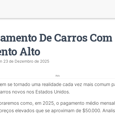
iamento De Carros Com
nto Alto
n
23 de Dezembro de 2025
Ads
em se tornado uma realidade cada vez mais comum p
arros novos nos Estados Unidos.
ploraremos como, em 2025, o pagamento médio mensal
 preços elevados que se aproximam de $50.000. Anal