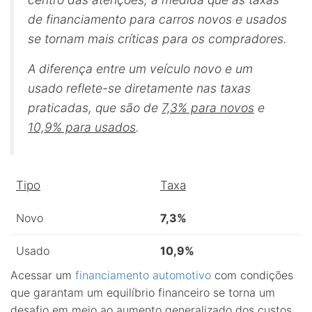
de financiamento para carros novos e usados
se tornam mais críticas para os compradores.
A diferença entre um veículo novo e um
usado reflete-se diretamente nas taxas
praticadas, que são de
7,3% para novos
e
10,9% para usados
.
Tipo
Taxa
Novo
7,3%
Usado
10,9%
Acessar um
financiamento automotivo
com condições
que garantam um equilíbrio financeiro se torna um
desafio em meio ao aumento generalizado dos custos