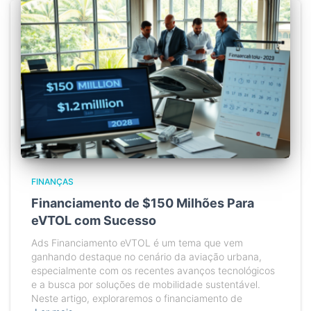
FINANÇAS
Financiamento de $150 Milhões Para
eVTOL com Sucesso
Ads Financiamento eVTOL é um tema que vem
ganhando destaque no cenário da aviação urbana,
especialmente com os recentes avanços tecnológicos
e a busca por soluções de mobilidade sustentável.
Neste artigo, exploraremos o financiamento de