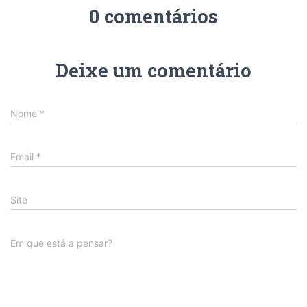
0 comentários
Deixe um comentário
Nome
*
Email
*
Site
Em que está a pensar?