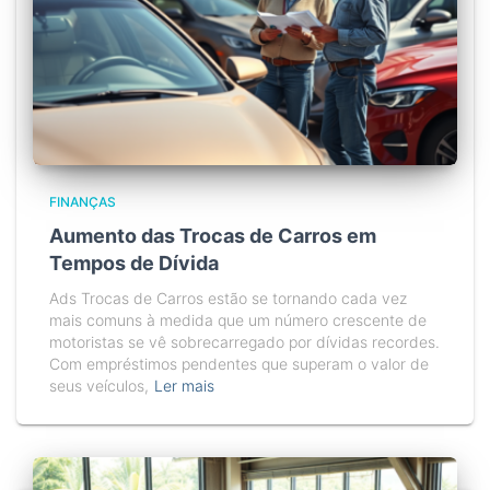
FINANÇAS
Aumento das Trocas de Carros em
Tempos de Dívida
Ads Trocas de Carros estão se tornando cada vez
mais comuns à medida que um número crescente de
motoristas se vê sobrecarregado por dívidas recordes.
Com empréstimos pendentes que superam o valor de
seus veículos,
Ler mais