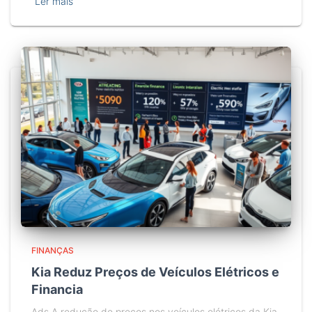
Ler mais
FINANÇAS
Kia Reduz Preços de Veículos Elétricos e
Financia
Ads A redução de preços nos veículos elétricos da Kia