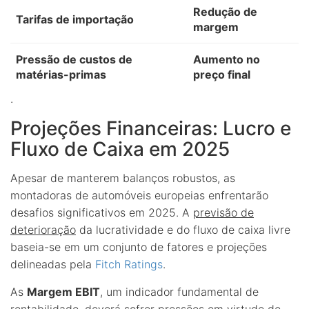
Redução de
Tarifas de importação
margem
Pressão de custos de
Aumento no
matérias-primas
preço final
.
Projeções Financeiras: Lucro e
Fluxo de Caixa em 2025
Apesar de manterem balanços robustos, as
montadoras de automóveis europeias enfrentarão
desafios significativos em 2025. A
previsão de
deterioração
da lucratividade e do fluxo de caixa livre
baseia-se em um conjunto de fatores e projeções
delineadas pela
Fitch Ratings
.
As
Margem EBIT
, um indicador fundamental de
rentabilidade, deverá sofrer pressões em virtude de