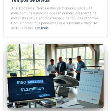
Tempos de Dívida
Ads Trocas de Carros estão se tornando cada vez
mais comuns à medida que um número crescente de
motoristas se vê sobrecarregado por dívidas recordes.
Com empréstimos pendentes que superam o valor de
seus veículos,
Ler mais