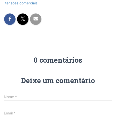
tensões comerciais
0 comentários
Deixe um comentário
Nome
*
Email
*