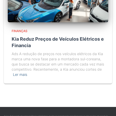
FINANÇAS
Kia Reduz Preços de Veículos Elétricos e
Financia
Ads A redução de preços nos veículos elétricos da Kia
marca uma nova fase para a montadora sul-coreana,
que busca se destacar em um mercado cada vez mais
competitivo. Recentemente, a Kia anunciou cortes de
Ler mais