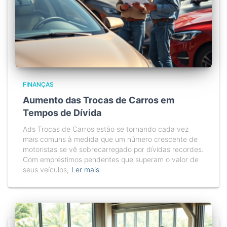
FINANÇAS
Aumento das Trocas de Carros em
Tempos de Dívida
Ads Trocas de Carros estão se tornando cada vez
mais comuns à medida que um número crescente de
motoristas se vê sobrecarregado por dívidas recordes.
Com empréstimos pendentes que superam o valor de
seus veículos,
Ler mais