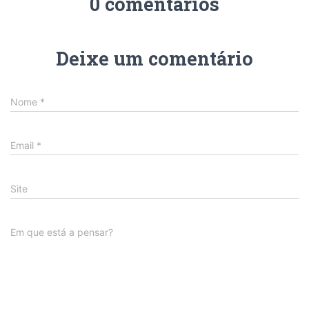
0 comentários
Deixe um comentário
Nome
*
Email
*
Site
Em que está a pensar?