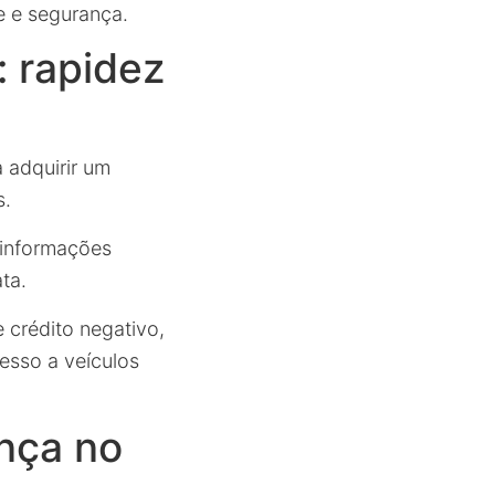
e e segurança.
 rapidez
 adquirir um
s.
 informações
ta.
 crédito negativo,
esso a veículos
ança no