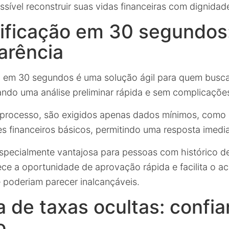
ssível reconstruir suas vidas financeiras com dignidad
ificação em 30 segundos:
arência
o em 30 segundos é uma solução ágil para quem busca
ando uma análise preliminar rápida e sem complicaçõe
e processo, são exigidos apenas dados mínimos, como
es financeiros básicos, permitindo uma resposta imedia
especialmente vantajosa para pessoas com histórico de
ce a oportunidade de aprovação rápida e facilita o ac
poderiam parecer inalcançáveis.
 de taxas ocultas: confi
o