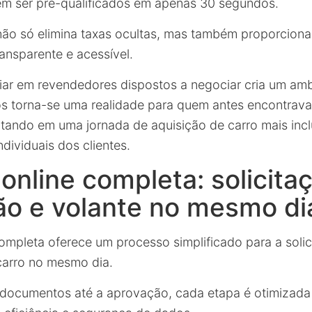
em ser pré-qualificados em apenas 30 segundos.
o só elimina taxas ocultas, mas também proporciona
ansparente e acessível.
nfiar em revendedores dispostos a negociar cria um am
s torna-se uma realidade para quem antes encontrava
ultando em uma jornada de aquisição de carro mais inc
dividuais dos clientes.
online completa: solicita
ão e volante no mesmo di
completa oferece um processo simplificado para a soli
 carro no mesmo dia.
documentos até a aprovação, cada etapa é otimizada 