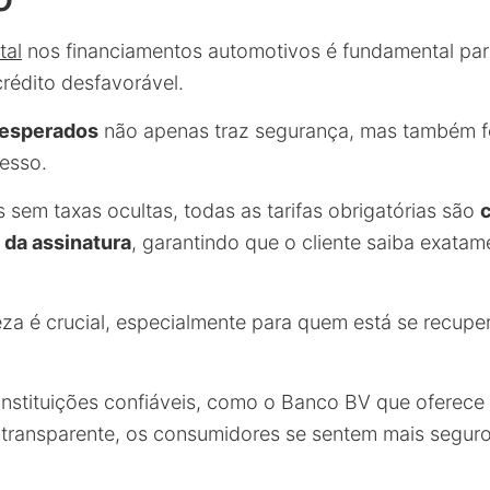
tal
nos financiamentos automotivos é fundamental pa
crédito desfavorável.
nesperados
não apenas traz segurança, mas também f
esso.
 sem taxas ocultas, todas as tarifas obrigatórias são
 da assinatura
, garantindo que o cliente saiba exatam
reza é crucial, especialmente para quem está se recup
instituições confiáveis, como o Banco BV que oferece
transparente, os consumidores se sentem mais segur