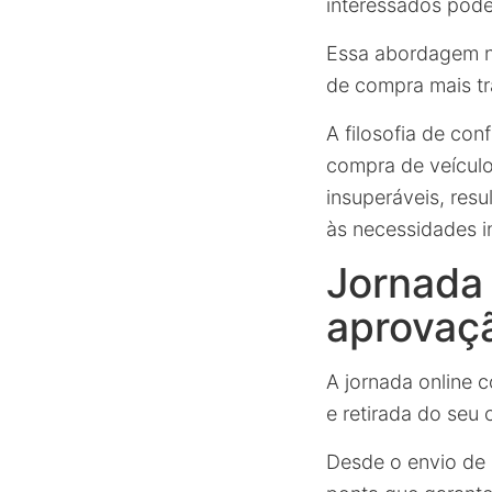
interessados pod
Essa abordagem nã
de compra mais tr
A filosofia de co
compra de veículo
insuperáveis, res
às necessidades in
Jornada 
aprovaç
A jornada online 
e retirada do seu
Desde o envio de 