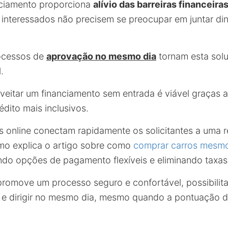
nciamento proporciona
alívio das barreiras financeira
 interessados não precisem se preocupar em juntar di
rocessos de
aprovação no mesmo dia
tornam esta sol
.
veitar um financiamento sem entrada é viável graças 
dito mais inclusivos.
s online conectam rapidamente os solicitantes a uma 
mo explica o artigo sobre como
comprar carros mesmo
ndo opções de pagamento flexíveis e eliminando taxas
omove um processo seguro e confortável, possibilita
 e dirigir no mesmo dia, mesmo quando a pontuação d