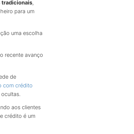
s tradicionais
,
nheiro para um
ução uma escolha
ao recente avanço
rede de
 com crédito
 ocultas.
ndo aos clientes
e crédito é um