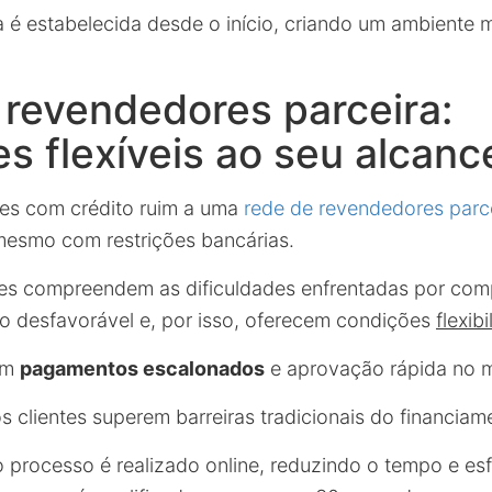
a é estabelecida desde o início, criando um ambiente 
revendedores parceira:
s flexíveis ao seu alcanc
tes com crédito ruim a uma
rede de revendedores parc
mesmo com restrições bancárias.
es compreendem as dificuldades enfrentadas por co
ito desfavorável e, por isso, oferecem condições
flexib
em
pagamentos escalonados
e aprovação rápida no 
s clientes superem barreiras tradicionais do financiam
o processo é realizado online, reduzindo o tempo e esf