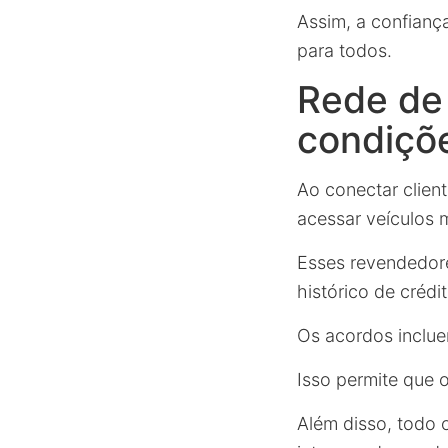
Assim, a confianç
para todos.
Rede de 
condiçõe
Ao conectar clien
acessar veículos 
Esses revendedor
histórico de créd
Os acordos inclu
Isso permite que o
Além disso, todo 