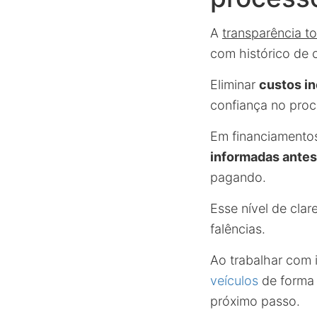
A
transparência to
com histórico de 
Eliminar
custos i
confiança no proc
Em financiamentos
informadas antes
pagando.
Esse nível de cla
falências.
Ao trabalhar com 
veículos
de forma 
próximo passo.