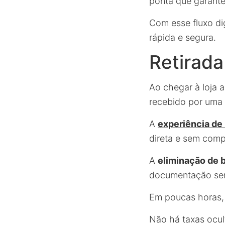
ponta que garante
Com esse fluxo di
rápida e segura.
Retirada
Ao chegar à loja 
recebido por uma 
A
experiência de
direta e sem comp
A
eliminação de b
documentação sem
Em poucas horas, 
Não há taxas ocul