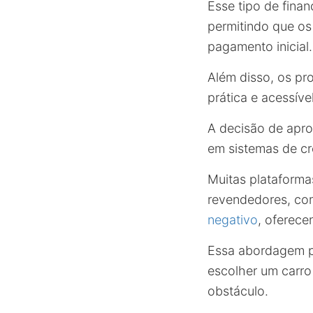
Esse tipo de fina
permitindo que os
pagamento inicial.
Além disso, os p
prática e acessível
A decisão de apro
em sistemas de cré
Muitas plataforma
revendedores, co
negativo
, oferece
Essa abordagem pr
escolher um carro
obstáculo.