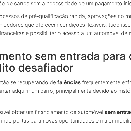
ição de carros sem a necessidade de um pagamento inic
cessos de pré-qualificação rápida, aprovações no m
dedores que oferecem condições flexíveis, tudo isso
 financeiras e possibilitar o acesso a um automóvel de 
amento sem entrada para
ito desafiador
stão se recuperando de
falências
frequentemente enfr
tentar adquirir um carro, principalmente devido ao histó
sível obter um financiamento de automóvel
sem entra
brindo portas para
novas oportunidades
e maior mobili