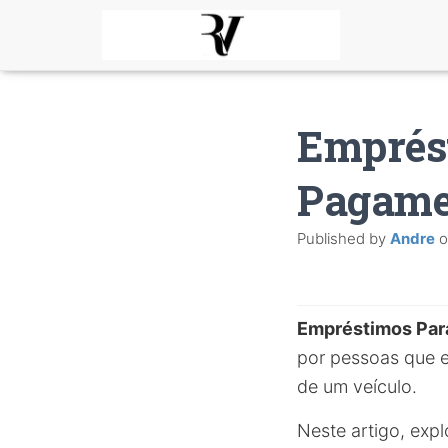
Emprés
Pagamen
Published by
Andre
o
Empréstimos Par
por pessoas que e
de um veículo.
Neste artigo, ex