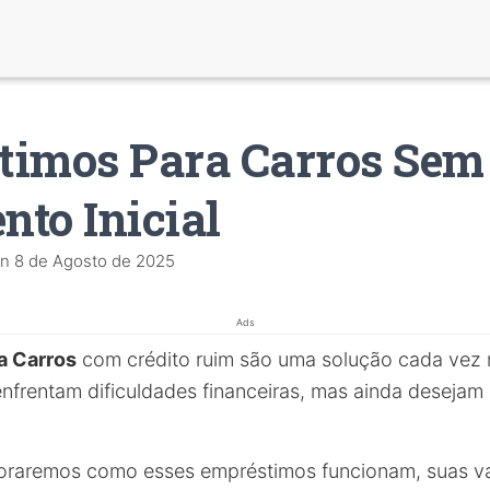
timos Para Carros Sem
to Inicial
n
8 de Agosto de 2025
Ads
a Carros
com crédito ruim são uma solução cada vez 
nfrentam dificuldades financeiras, mas ainda desejam
ploraremos como esses empréstimos funcionam, suas 