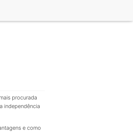
mais procurada
 a independência
vantagens e como