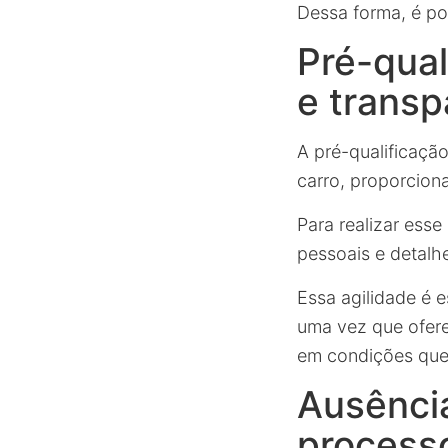
Dessa forma, é po
Pré-qual
e transp
A pré-qualificaçã
carro, proporcion
Para realizar ess
pessoais e detalh
Essa agilidade é 
uma vez que ofere
em condições que 
Ausência
process