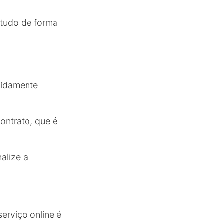
 tudo de forma
pidamente
ontrato, que é
alize a
erviço online é