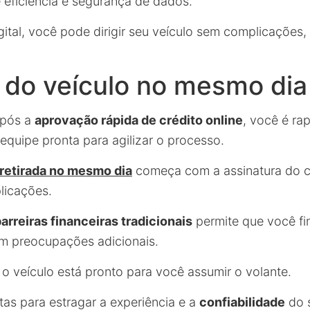
 eficiência e segurança de dados.
gital, você pode dirigir seu veículo sem complicações,
 do veículo no mesmo dia
após a
aprovação rápida de crédito online
, você é ra
equipe pronta para agilizar o processo.
 retirada no mesmo dia
começa com a assinatura do c
licações.
arreiras financeiras tradicionais
permite que você fin
 preocupações adicionais.
o veículo está pronto para você assumir o volante.
tas para estragar a experiência e a
confiabilidade
do s