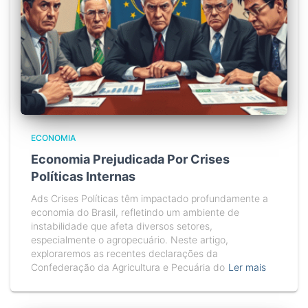
ECONOMIA
Economia Prejudicada Por Crises
Políticas Internas
Ads Crises Políticas têm impactado profundamente a
economia do Brasil, refletindo um ambiente de
instabilidade que afeta diversos setores,
especialmente o agropecuário. Neste artigo,
exploraremos as recentes declarações da
Confederação da Agricultura e Pecuária do
Ler mais