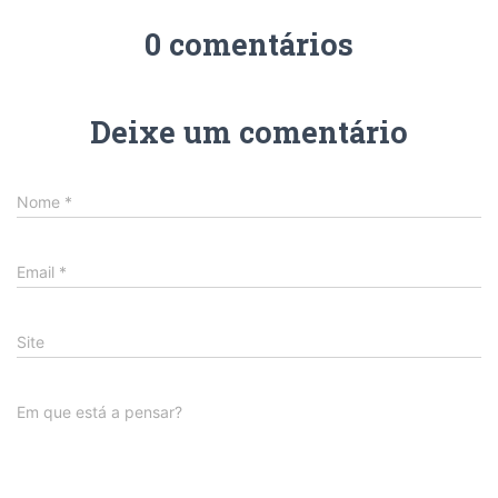
0 comentários
Deixe um comentário
Nome
*
Email
*
Site
Em que está a pensar?