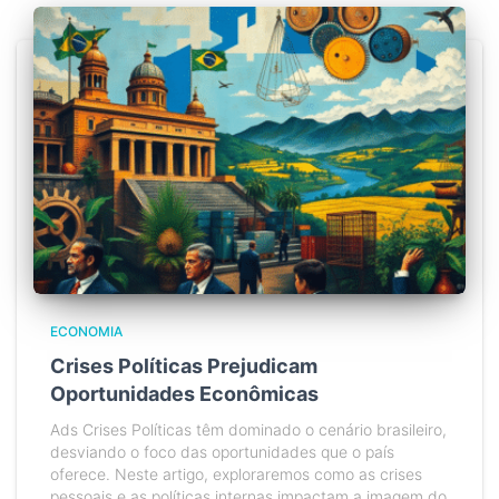
ECONOMIA
Crises Políticas Prejudicam
Oportunidades Econômicas
Ads Crises Políticas têm dominado o cenário brasileiro,
desviando o foco das oportunidades que o país
oferece. Neste artigo, exploraremos como as crises
pessoais e as políticas internas impactam a imagem do