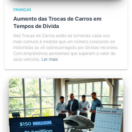
FINANÇAS
Aumento das Trocas de Carros em
Tempos de Dívida
Ads Trocas de Carros estão se tornando cada vez
mais comuns à medida que um número crescente de
motoristas se vê sobrecarregado por dívidas recordes.
Com empréstimos pendentes que superam o valor de
seus veículos,
Ler mais