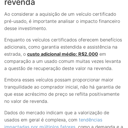
revenda
Ao considerar a aquisição de um veículo certificado
pré-usado, é importante analisar o impacto financeiro
desse investimento.
Enquanto os veículos certificados oferecem benefícios
adicionais, como garantia estendida e assistência na
estrada, o
custo adicional médio: R$2.000
em
comparação a um usado comum muitas vezes levanta
a questão de recuperação deste valor na revenda.
Embora esses veículos possam proporcionar maior
tranquilidade ao comprador inicial, não há garantia de
que esse acréscimo de preço se reflita positivamente
no valor de revenda.
Dados do mercado indicam que a valorização de
usados em geral é complexa, com
tendências
impactadas por múltiplos fatores
, como a demanda e a