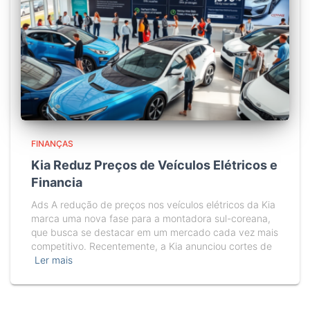
FINANÇAS
Kia Reduz Preços de Veículos Elétricos e
Financia
Ads A redução de preços nos veículos elétricos da Kia
marca uma nova fase para a montadora sul-coreana,
que busca se destacar em um mercado cada vez mais
competitivo. Recentemente, a Kia anunciou cortes de
Ler mais