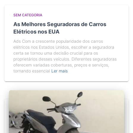
SEM CATEGORIA
As Melhores Seguradoras de Carros
Elétricos nos EUA
Ads Com a crescente popularidade dos carros
elétricos nos Estados Unidos, escolher a seguradora
certa se tornou uma decisão crucial para os
proprietários desses veículos. Diferentes seguradoras
oferecem variadas coberturas, preços e serviços,
tornando essencial
Ler mais