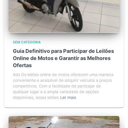
SEM CATEGORIA
Guia Definitivo para Participar de Leilões
Online de Motos e Garantir as Melhores
Ofertas
Ads Os leilões online de motos oferecem uma maneira
conveniente e acessível de adquirir veículos a preços
competitivos. Com a facilidade de participar de
qualquer lugar e a ampla variedade de opções
disponíveis, esses leilões
Ler mais