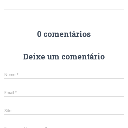
0 comentários
Deixe um comentário
Nome
*
Email
*
Site