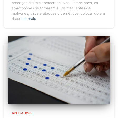
ameaças digitais crescentes. Nos últimos anos, os
smartphones se tornaram alvos frequentes de
malwares, vírus e ataques cibernéticos, colocando em
risco
Ler mais
APLICATIVOS