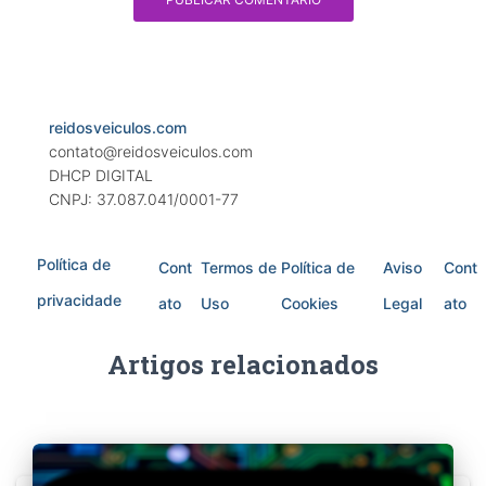
reidosveiculos.com
contato@reidosveiculos.com
DHCP DIGITAL
CNPJ: 37.087.041/0001-77
Política de
Cont
Termos de
Política de
Aviso
Cont
privacidade
ato
Uso
Cookies
Legal
ato
Artigos relacionados