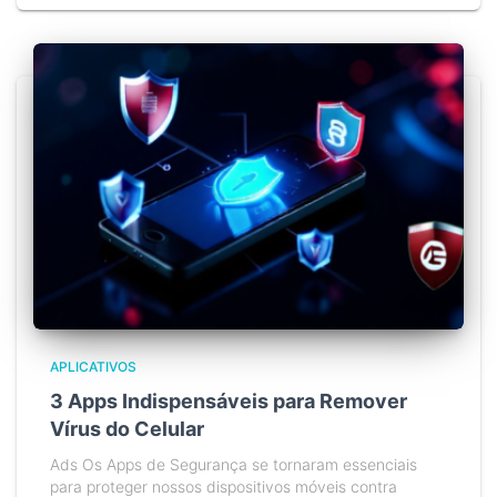
APLICATIVOS
3 Apps Indispensáveis para Remover
Vírus do Celular
Ads Os Apps de Segurança se tornaram essenciais
para proteger nossos dispositivos móveis contra