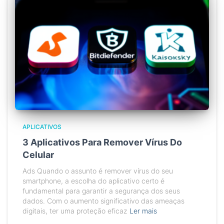
APLICATIVOS
3 Aplicativos Para Remover Vírus Do
Celular
Ads Quando o assunto é remover vírus do seu
smartphone, a escolha do aplicativo certo é
fundamental para garantir a segurança dos seus
dados. Com o aumento significativo das ameaças
digitais, ter uma proteção eficaz
Ler mais