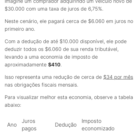
Imagine um comprador adquirindo um veículo novo de
$30.000 com uma taxa de juros de 6,75%.
Neste cenário, ele pagará cerca de $6.060 em juros no
primeiro ano.
Com a dedução de até $10.000 disponível, ele pode
deduzir todos os $6.060 de sua renda tributável,
levando a uma economia de imposto de
aproximadamente
$410
.
Isso representa uma redução de cerca de
$34 por mês
nas obrigações fiscais mensais.
Para visualizar melhor esta economia, observe a tabela
abaixo:
Juros
Imposto
Ano
Dedução
pagos
economizado