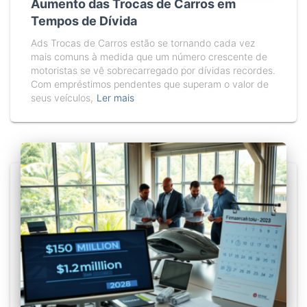
Aumento das Trocas de Carros em
Tempos de Dívida
Ads Trocas de Carros estão se tornando cada vez
mais comuns à medida que um número crescente de
motoristas se vê sobrecarregado por dívidas recordes.
Com empréstimos pendentes que superam o valor de
seus veículos,
Ler mais