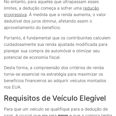
No entanto, para aqueles que ultrapassam esses
limites, a dedução começa a sofrer uma
redução
progressiva
. À medida que a renda aumenta, o valor
dedutível dos juros diminui, afetando assim o
aproveitamento do benefício.
Portanto, é fundamental que os contribuintes calculem
cuidadosamente sua renda ajustada modificada para
planejar sua compra de automóvel e otimizar seu
potencial de economia fiscal.
Desta forma, a compreensão dos critérios de renda
torna-se essencial na estratégia para maximizar os
benefícios financeiros ao adquirir veículos montados
nos EUA.
Requisitos de Veículo Elegível
Para que um veículo se qualifique para a dedução de
juros, é
crucial
que ele seja
novo
e que a compra tenha