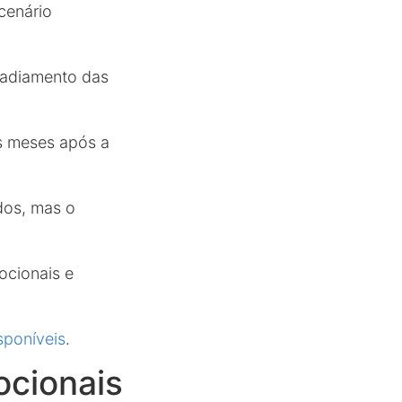
cenário
 adiamento das
s meses após a
dos, mas o
ocionais e
sponíveis
.
cionais