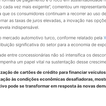
o cada vez mais exigente”, comentou um representante
a que os consumidores continuam a recorrer ao uso d
ornar as taxas de juros elevadas, a inovação nas opçõ
evela indispensável.
o mercado automotivo turco, conforme relatado pela
X
ibuição significativa do setor para a economia de exp
idade entre concessionárias não só intensifica os desc
penha um papel vital na sustentação desse crescime
ização de
cartões de crédito
para financiar veículos
tação às condições econômicas desafiadoras, mos
ivo pode se transformar em resposta às novas dem