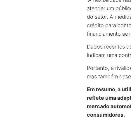
atender um públic
do setor. À medid
crédito para cont
financiamento se r
Dados recentes d
indicam uma contr
Portanto, a rival
mas também desem
Em resumo, a util
reflete uma adap
mercado automot
consumidores.