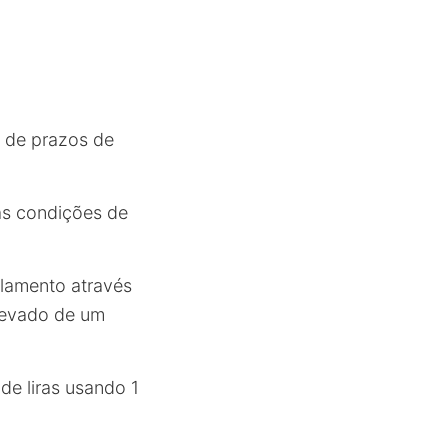
a de prazos de
as condições de
lamento através
elevado de um
de liras usando 1