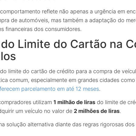
comportamento reflete não apenas a urgência em enc
ompra de automóveis, mas também a adaptação do me
es financeiras dos consumidores.
 do Limite do Cartão na 
los
do limite do cartão de crédito para a compra de veícu
tica comum, especialmente em grandes cidades como 
oferecem parcelamento em até 12 meses
.
compradores utilizam
1 milhão de liras
do limite de cré
quirir um veículo no valor de
2 milhões de liras
.
ma solução alternativa diante das regras rigorosas do