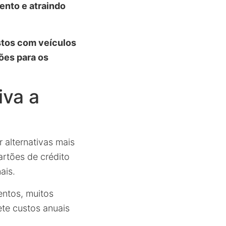
ento e atraindo
stos com veículos
ões para os
iva a
 alternativas mais
artões de crédito
ais.
entos, muitos
ete custos anuais