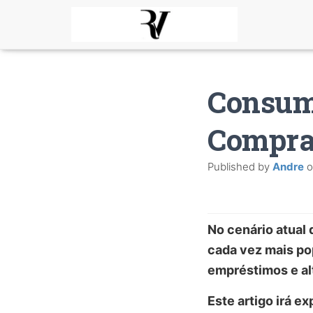
Consum
Compra
Published by
Andre
o
No cenário atual 
cada vez mais po
empréstimos e alt
Este artigo irá e