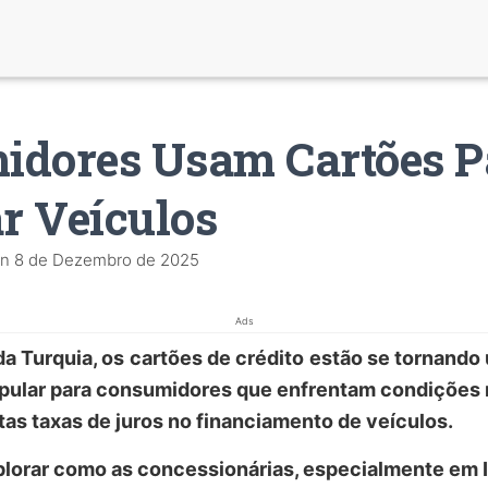
idores Usam Cartões P
r Veículos
n
8 de Dezembro de 2025
Ads
da Turquia, os
cartões de crédito
estão se tornando
pular para consumidores que enfrentam condições 
as taxas de juros no financiamento de veículos.
xplorar como as concessionárias, especialmente em 