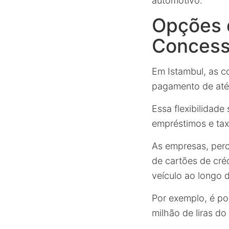
automotivo.
Opções 
Concessi
Em Istambul, as c
pagamento de at
Essa flexibilidad
empréstimos e tax
As empresas, perc
de cartões de cré
veículo ao longo 
Por exemplo, é pos
milhão de liras do 