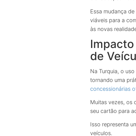
Essa mudança de 
viáveis para a c
às novas realidad
Impacto
de Veícu
Na Turquia, o uso 
tornando uma prá
concessionárias 
Muitas vezes, os 
seu cartão para ad
Isso representa u
veículos.