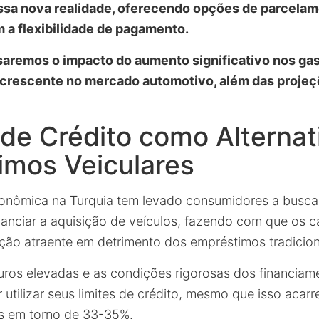
ssa nova realidade, oferecendo opções de parcelam
a flexibilidade de pagamento.
isaremos o impacto do aumento significativo nos ga
 crescente no mercado automotivo, além das projeç
de Crédito como Alternat
imos Veiculares
conômica na Turquia tem levado consumidores a buscar
nanciar a aquisição de veículos, fazendo com que os c
ão atraente em detrimento dos empréstimos tradicion
uros elevadas e as condições rigorosas dos financiam
utilizar seus limites de crédito, mesmo que isso acarr
s em torno de 33-35%.