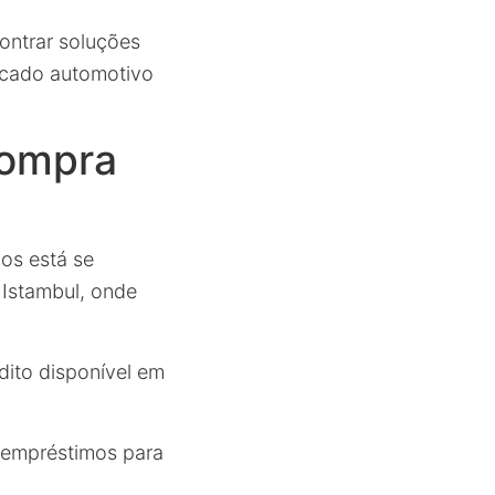
ontrar soluções
rcado automotivo
Compra
los está se
Istambul, onde
dito disponível em
s empréstimos para