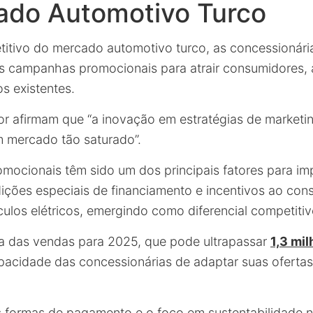
ado Automotivo Turco
itivo do mercado automotivo turco, as concessionári
as campanhas promocionais para atrair consumidores,
os existentes.
or afirmam que “a inovação em estratégias de marketin
 mercado tão saturado”.
ocionais têm sido um dos principais fatores para imp
ções especiais de financiamento e incentivos ao co
ulos elétricos, emergindo como diferencial competitiv
ta das vendas para 2025, que pode ultrapassar
1,3 mi
apacidade das concessionárias de adaptar suas ofert
nas formas de pagamento e o foco em sustentabilidade 