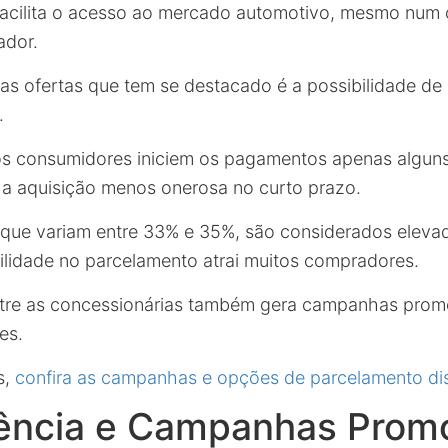
acilita o acesso ao mercado automotivo, mesmo num 
ador.
as ofertas que tem se destacado é a possibilidade de
.
 os consumidores iniciem os pagamentos apenas algun
a aquisição menos onerosa no curto prazo.
 que variam entre 33% e 35%, são considerados eleva
bilidade no parcelamento atrai muitos compradores.
ntre as concessionárias também gera campanhas prom
es.
s,
confira as campanhas e opções de parcelamento di
ência e Campanhas Promo