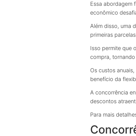
Essa abordagem f
econômico desafi
Além disso, uma d
primeiras parcelas
Isso permite que
compra, tornando 
Os custos anuais,
benefício da flexi
A concorrência e
descontos atraent
Para mais detalhe
Concorr