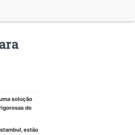
ara
 uma solução
rigorosas de
Istambul, estão