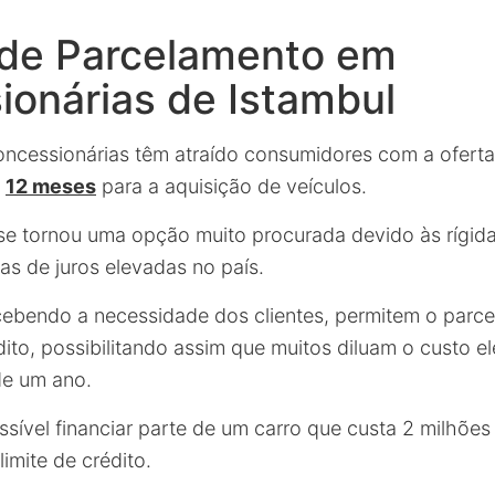
de Parcelamento em
onárias de Istambul
oncessionárias têm atraído consumidores com a ofert
é
12 meses
para a aquisição de veículos.
e se tornou uma opção muito procurada devido às rígid
as de juros elevadas no país.
ebendo a necessidade dos clientes, permitem o parce
dito, possibilitando assim que muitos diluam o custo 
de um ano.
sível financiar parte de um carro que custa 2 milhões 
limite de crédito.