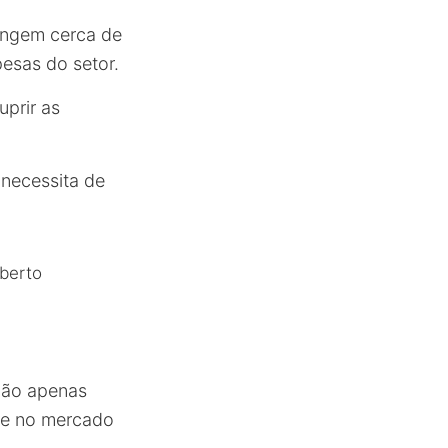
tingem cerca de
esas do setor.
uprir as
 necessita de
berto
 não apenas
ade no mercado