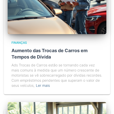
FINANÇAS
Aumento das Trocas de Carros em
Tempos de Dívida
Ads Trocas de Carros estão se tornando cada vez
mais comuns à medida que um número crescente de
motoristas se vê sobrecarregado por dívidas recordes.
Com empréstimos pendentes que superam o valor de
seus veículos,
Ler mais