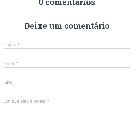
0 comentários
Deixe um comentário
Nome
*
Email
*
Site
Em que está a pensar?