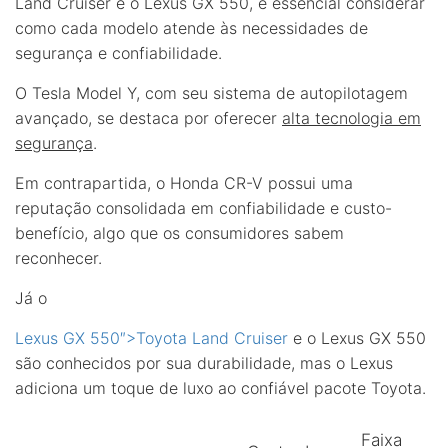
Land Cruiser e o Lexus GX 550, é essencial considerar
como cada modelo atende às necessidades de
segurança e confiabilidade.
O Tesla Model Y, com seu sistema de autopilotagem
avançado, se destaca por oferecer
alta tecnologia em
segurança
.
Em contrapartida, o Honda CR-V possui uma
reputação consolidada em confiabilidade e custo-
benefício, algo que os consumidores sabem
reconhecer.
Já o
Lexus GX 550″>Toyota Land Cruiser
e o Lexus GX 550
são conhecidos por sua durabilidade, mas o Lexus
adiciona um toque de luxo ao confiável pacote Toyota.
Faixa