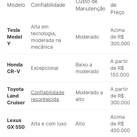
Custo de
Modelo
Confiabilidade
de
Manutenção
Preço
Alta em
Tesla
Acima
tecnologia,
Model
Moderado
de R$
moderada na
Y
300.000
mecânica
A partir
Honda
Baixo a
Excepcional
de R$
CR-V
moderado
150.000
Toyota
A partir
Confiabilidade
Moderado a
Land
de R$
reconhecida
alto
Cruiser
300.000
Acima
Lexus
Alta e com luxo
Alto
de R$
GX 550
400.000