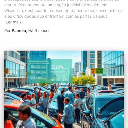
marca. Recentemente, uma ação judicial foi movida em
Wisconsin, destacando o descontentamento dos consumidores
e as dificuldades que enfrentam com as portas de seus
Ler mais
Por
Pamela
, Há
9 meses