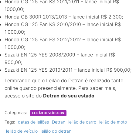
Honda CG 125 Fan KS 2011/2011 – lance inicial R$
1000,00;
Honda CB 300R 2013/2013 – lance inicial R$ 2.300;
Honda CG 125 Fan KS 2010/2010 – lance inicial R$
1.000,00;
Honda CG 125 Fan ES 2012/2012 – lance inicial R$
1.000,00;
Suzuki EN 125 YES 2008/2009 – lance inicial R$
900,00;
Suzuki EN 125 YES 2010/2011 – lance inicial R$ 900,00;
Lembrando que o Leilão do Detran é realizado tanto
online quando presencialmente. Para saber mais,
acesse o site do
Detran do seu estado
.
Categorias:
LEILÃO DE VEÍCULOS
Tags:
datas de leilões
Detran
leilão de carro
leilão de moto
leilão de veículo
leilão do detran