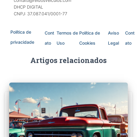
contato@reidosveiculos.com
DHCP DIGITAL
CNPJ: 37.087.041/0001-77
Política de
Cont
Termos de
Política de
Aviso
Cont
privacidade
ato
Uso
Cookies
Legal
ato
Artigos relacionados