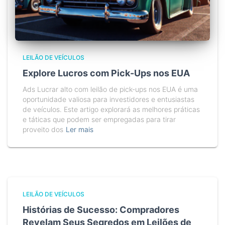
LEILÃO DE VEÍCULOS
Explore Lucros com Pick-Ups nos EUA
Ads Lucrar alto com leilão de pick-ups nos EUA é uma
oportunidade valiosa para investidores e entusiastas
de veículos. Este artigo explorará as melhores práticas
e táticas que podem ser empregadas para tirar
proveito dos
Ler mais
LEILÃO DE VEÍCULOS
Histórias de Sucesso: Compradores
Revelam Seus Segredos em Leilões de