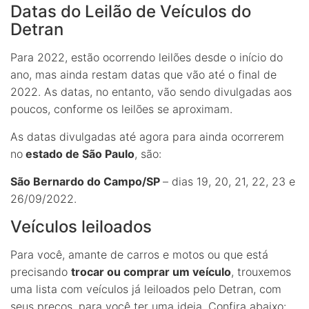
Datas do Leilão de Veículos do
Detran
Para 2022, estão ocorrendo leilões desde o início do
ano, mas ainda restam datas que vão até o final de
2022. As datas, no entanto, vão sendo divulgadas aos
poucos, conforme os leilões se aproximam.
As datas divulgadas até agora para ainda ocorrerem
no
estado de São Paulo
, são:
São Bernardo do Campo/SP
– dias 19, 20, 21, 22, 23 e
26/09/2022.
Veículos leiloados
Para você, amante de carros e motos ou que está
precisando
trocar ou comprar um veículo
, trouxemos
uma lista com veículos já leiloados pelo Detran, com
seus preços, para você ter uma ideia. Confira abaixo: