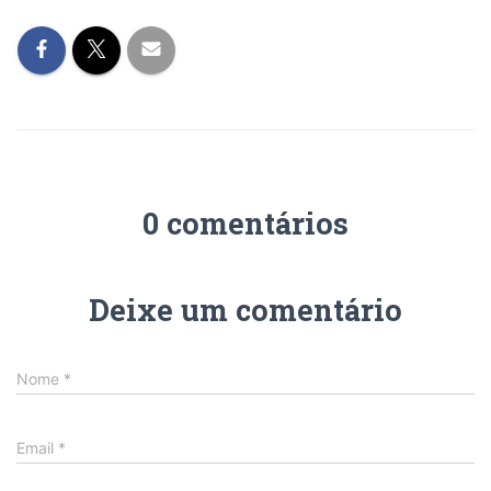
0 comentários
Deixe um comentário
Nome
*
Email
*