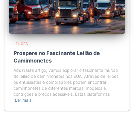
LEILÕES
Prospere no Fascinante Leilão de
Caminhonetes
Ads Neste artigo, vamos explorar o fascinante mundo
do leilão de caminhonetes nos EUA. Através de leilões,
os entusiastas e compradores podem encontrar
caminhonetes de diferentes marcas, modelos e
condições a preços acessíveis. Estas plataformas
Ler mais