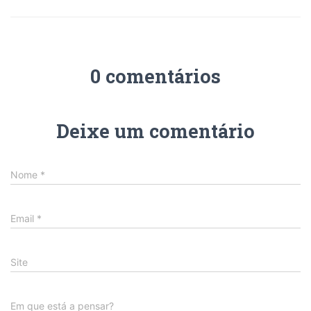
0 comentários
Deixe um comentário
Nome
*
Email
*
Site
Em que está a pensar?