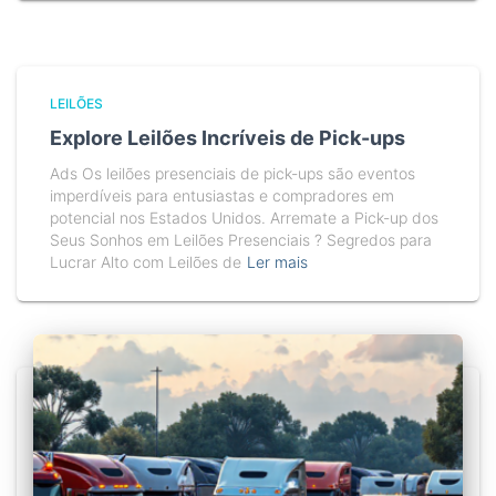
LEILÕES
Explore Leilões Incríveis de Pick-ups
Ads Os leilões presenciais de pick-ups são eventos
imperdíveis para entusiastas e compradores em
potencial nos Estados Unidos. Arremate a Pick-up dos
Seus Sonhos em Leilões Presenciais ? Segredos para
Lucrar Alto com Leilões de
Ler mais