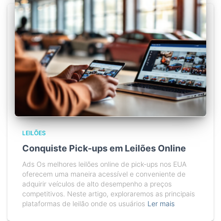
LEILÕES
Conquiste Pick-ups em Leilões Online
Ads Os melhores leilões online de pick-ups nos EUA
oferecem uma maneira acessível e conveniente de
adquirir veículos de alto desempenho a preços
competitivos. Neste artigo, exploraremos as principais
plataformas de leilão onde os usuários
Ler mais