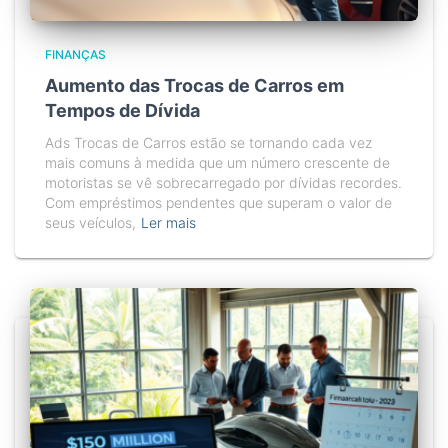
FINANÇAS
Aumento das Trocas de Carros em
Tempos de Dívida
Ads Trocas de Carros estão se tornando cada vez
mais comuns à medida que um número crescente de
motoristas se vê sobrecarregado por dívidas recordes.
Com empréstimos pendentes que superam o valor de
seus veículos,
Ler mais