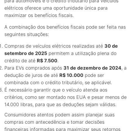
para automóveis e o crédito tributário para veículos
elétricos oferece uma oportunidade única para
maximizar os benefícios fiscais.
A combinação dos benefícios fiscais pode ser feita nas
seguintes situações:
Compras de veículos elétricos realizadas até
30 de
setembro de 2025
permitem a utilização plena do
crédito de até
R$ 7.500
.
Para EVs comprados após
31 de dezembro de 2024
, a
dedução de juros de até
R$ 10.000
pode ser
combinada com o crédito tributário, se aplicável.
É necessário garantir que o veículo atenda aos
critérios, como ser montado nos EUA e pesar menos de
14.000 libras, para que as deduções sejam válidas.
Consumidores atentos podem assim planejar suas
compras com antecedência e tomar decisões
financeiras informadas para maximizar seus retornos