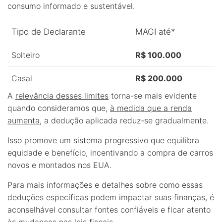
consumo informado e sustentável.
Tipo de Declarante
MAGI até*
Solteiro
R$ 100.000
Casal
R$ 200.000
A
relevância desses limites
torna-se mais evidente
quando consideramos que,
à medida que a renda
aumenta
, a dedução aplicada reduz-se gradualmente.
Isso promove um sistema progressivo que equilibra
equidade e benefício, incentivando a compra de carros
novos e montados nos EUA.
Para mais informações e detalhes sobre como essas
deduções específicas podem impactar suas finanças, é
aconselhável consultar fontes confiáveis e ficar atento
às mudanças nas leis fiscais.