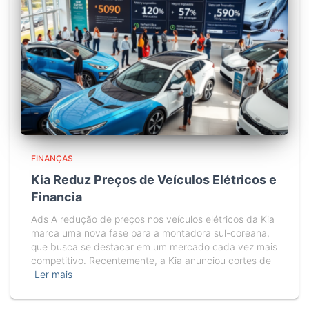
FINANÇAS
Kia Reduz Preços de Veículos Elétricos e
Financia
Ads A redução de preços nos veículos elétricos da Kia
marca uma nova fase para a montadora sul-coreana,
que busca se destacar em um mercado cada vez mais
competitivo. Recentemente, a Kia anunciou cortes de
Ler mais