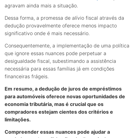
agravam ainda mais a situação.
Dessa forma, a promessa de alívio fiscal através da
dedução provavelmente oferece menos impacto
significativo onde é mais necessário.
Consequentemente, a implementação de uma política
que ignore essas nuances pode perpetuar a
desigualdade fiscal, subestimando a assistência
necessária para essas famílias já em condições
financeiras frágeis.
Em resumo, a dedução de juros de empréstimos
para automóveis oferece novas oportunidades de
economia tributária, mas é crucial que os
compradores estejam cientes dos critérios e
limitações.
Compreender essas nuances pode ajudar a