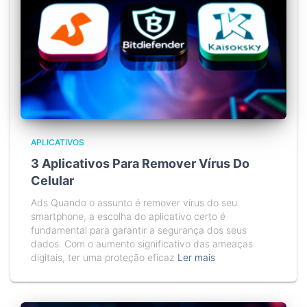
APLICATIVOS
3 Aplicativos Para Remover Vírus Do
Celular
Ads Quando o assunto é remover vírus do seu
smartphone, a escolha do aplicativo certo é
fundamental para garantir a segurança dos seus
dados. Com o aumento significativo das ameaças
digitais, ter uma proteção eficaz
Ler mais