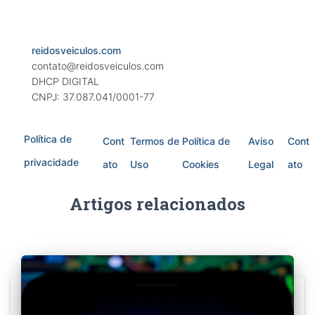
reidosveiculos.com
contato@reidosveiculos.com
DHCP DIGITAL
CNPJ: 37.087.041/0001-77
Política de
Cont
Termos de
Política de
Aviso
Cont
privacidade
ato
Uso
Cookies
Legal
ato
Artigos relacionados