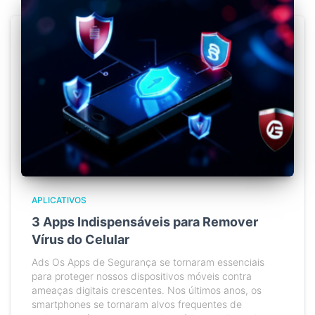
APLICATIVOS
3 Apps Indispensáveis para Remover
Vírus do Celular
Ads Os Apps de Segurança se tornaram essenciais
para proteger nossos dispositivos móveis contra
ameaças digitais crescentes. Nos últimos anos, os
smartphones se tornaram alvos frequentes de