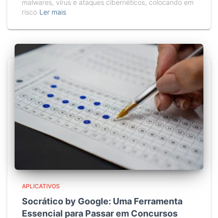
malwares, vírus e ataques cibernéticos, colocando em
risco
Ler mais
APLICATIVOS
Socrático by Google: Uma Ferramenta
Essencial para Passar em Concursos