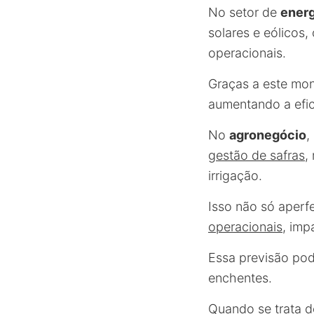
No setor de
energ
solares e eólicos
operacionais.
Graças a este mon
aumentando a efic
No
agronegócio
,
gestão de safras
,
irrigação.
Isso não só aperf
operacionais
, imp
Essa previsão pod
enchentes.
Quando se trata 