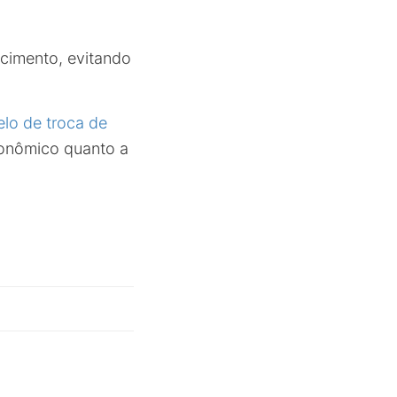
scimento, evitando
elo de troca de
conômico quanto a