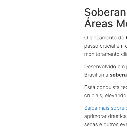
Soberan
Áreas M
O lançamento do
passo crucial em 
monitoramento cli
Desenvolvido em p
Brasil uma
sobera
Essa conquista te
cruciais, elevand
Saiba mais sobre
aprimorar drastic
secas e outros ev