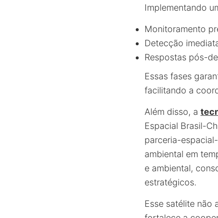
Implementando um
Monitoramento pr
Detecção imediat
Respostas pós-de
Essas fases garan
facilitando a coo
Além disso, a
tecn
Espacial Brasil-Ch
parceria-espacial
ambiental em temp
e ambiental, cons
estratégicos.
Esse satélite não
fortalece a coope