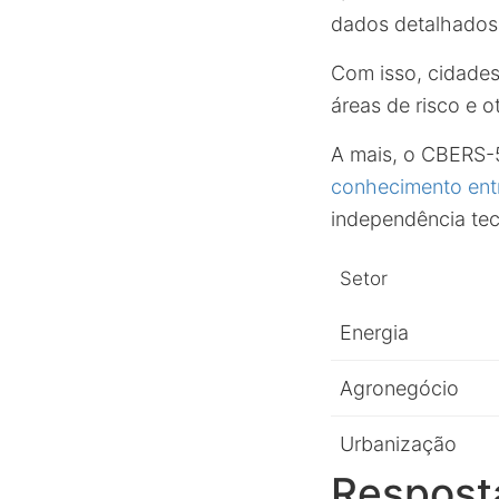
dados detalhados
Com isso, cidades
áreas de risco e 
A mais, o CBERS-
conhecimento entr
independência tec
Setor
Energia
Agronegócio
Urbanização
Resposta