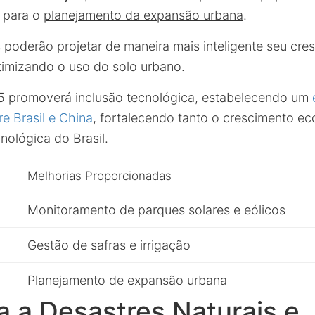
 para o
planejamento da expansão urbana
.
 poderão projetar de maneira mais inteligente seu cre
otimizando o uso do solo urbano.
5 promoverá inclusão tecnológica, estabelecendo um
e Brasil e China
, fortalecendo tanto o crescimento e
nológica do Brasil.
Melhorias Proporcionadas
Monitoramento de parques solares e eólicos
Gestão de safras e irrigação
Planejamento de expansão urbana
 a Desastres Naturais e