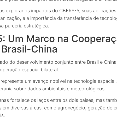
os explorar os impactos do CBERS-5, suas aplicações
anização, e a importância da transferência de tecnolo
a parceria estratégica.
: Um Marco na Cooperaç
 Brasil-China
ado do desenvolvimento conjunto entre Brasil e Chin
ooperação espacial bilateral.
representa um avanço notável na tecnologia espacial,
oberania sobre dados ambientais e meteorológicos.
enas fortalece os laços entre os dois países, mas ta
s em diversas áreas, como agronegócio, geração de e
is.