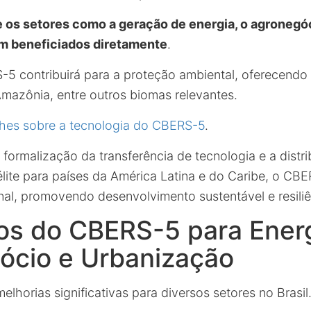
e os setores como a geração de energia, o agronegóc
m beneficiados diretamente
.
5 contribuirá para a proteção ambiental, oferecendo
Amazônia, entre outros biomas relevantes.
lhes sobre a tecnologia do CBERS-5
.
formalização da transferência de tecnologia e a distri
lite para países da América Latina e do Caribe, o CBE
al, promovendo desenvolvimento sustentável e resiliên
os do CBERS-5 para Energ
ócio e Urbanização
lhorias significativas para diversos setores no Brasil