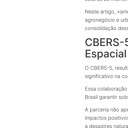
Neste artigo, vam
agronegócio e urb
consolidação dess
CBERS-5
Espacial
O CBERS-5, result
significativo na c
Essa colaboração 
Brasil garantir s
A parceria não ap
impactos positivo
a desastres natura