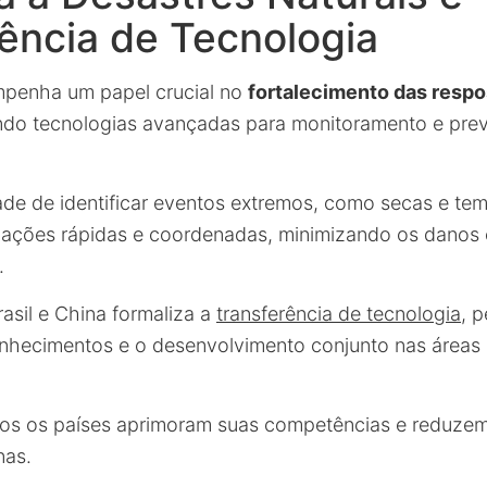
ência de Tecnologia
penha um papel crucial no
fortalecimento das respo
endo tecnologias avançadas para monitoramento e pre
e de identificar eventos extremos, como secas e te
ita ações rápidas e coordenadas, minimizando os danos
.
rasil e China formaliza a
transferência de tecnologia
, 
nhecimentos e o desenvolvimento conjunto nas áreas 
os os países aprimoram suas competências e reduze
nas.