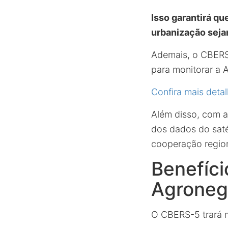
Isso garantirá qu
urbanização seja
Ademais, o CBERS-
para monitorar a 
Confira mais deta
Além disso, com a 
dos dados do saté
cooperação region
Benefíci
Agroneg
O CBERS-5 trará me