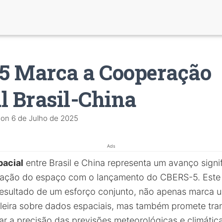
5 Marca a Cooperação
l Brasil-China
on
6 de Julho de 2025
Ads
acial
entre Brasil e China representa um avanço signif
ização do espaço com o lançamento do CBERS-5. Este 
resultado de um esforço conjunto, não apenas marca 
ileira sobre dados espaciais, mas também promete tra
ar a precisão das previsões meteorológicas e climátic