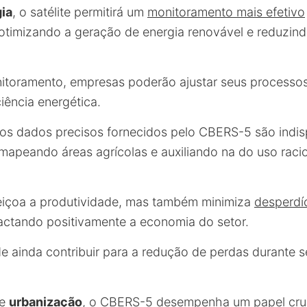
ia
, o satélite permitirá um
monitoramento mais efetivo
, otimizando a geração de energia renovável e reduzin
itoramento, empresas poderão ajustar seus processos
iência energética.
 os dados precisos fornecidos pelo CBERS-5 são indis
 mapeando áreas agrícolas e auxiliando na do uso raci
eiçoa a produtividade, mas também minimiza
desperdí
actando positivamente a economia do setor.
e ainda contribuir para a redução de perdas durante 
de
urbanização
, o CBERS-5 desempenha um papel cruc