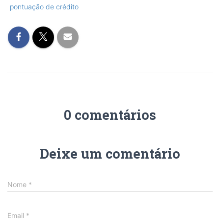
pontuação de crédito
0 comentários
Deixe um comentário
Nome
*
Email
*