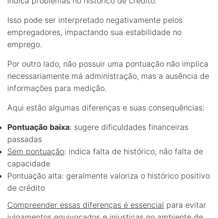
indica problemas no histórico de crédito.
Isso pode ser interpretado negativamente pelos
empregadores, impactando sua estabilidade no
emprego.
Por outro lado, não possuir uma pontuação não implica
necessariamente má administração, mas a ausência de
informações para medição.
Aqui estão algumas diferenças e suas consequências:
Pontuação baixa
: sugere dificuldades financeiras
passadas
Sem pontuação
: indica falta de histórico, não falta de
capacidade
Pontuação alta: geralmente valoriza o histórico positivo
de crédito
Compreender essas diferenças é essencial
para evitar
julgamentos equivocados e injustiças no ambiente de