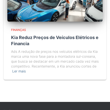
FINANÇAS
Kia Reduz Preços de Veículos Elétricos e
Financia
Ads A redução de preços nos veículos elétricos da Kia
marca uma nova fase para a montadora sul-coreana,
que busca se destacar em um mercado cada vez mais
competitivo. Recentemente, a Kia anunciou cortes de
Ler mais