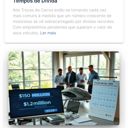
Tempos de Dívida
Ads Trocas de Carros estão se tornando cada vez
mais comuns à medida que um número crescente de
motoristas se vê sobrecarregado por dívidas recordes.
Com empréstimos pendentes que superam o valor de
seus veículos,
Ler mais