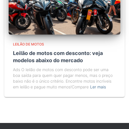
LEILÃO DE MOTOS
Leilão de motos com desconto: veja
modelos abaixo do mercado
Ads O leilão de motos com desconto pode ser uma
boa saída para quem quer pagar menos, mas o preço
baixo não é o único critério. Encontre motos incríveis
em leilão e pague muito menos!Compare
Ler mais