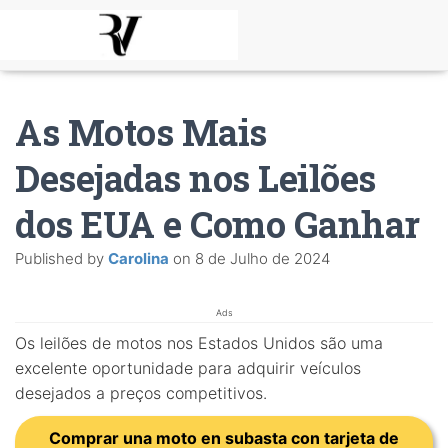
As Motos Mais
Desejadas nos Leilões
dos EUA e Como Ganhar
Published by
Carolina
on
8 de Julho de 2024
Ads
Os leilões de motos nos Estados Unidos são uma
excelente oportunidade para adquirir veículos
desejados a preços competitivos.
Comprar una moto en subasta con tarjeta de