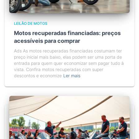
LEILÃO DE MOTOS
Motos recuperadas financiadas: preços
acessíveis para comprar
Ads As motos recuperadas financiadas costumam ter
preço inicial mais baixo, elas podem ser uma porta de
entrada para quem quer economizar sem pagar tudo à
vista. Confira motos recuperadas com super
descontos e economize
Ler mais