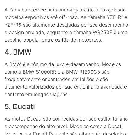
A Yamaha oferece uma ampla gama de motos, desde
modelos esportivos até off-road. As Yamaha YZF-R1 e
YZF-R6 são altamente desejadas por seu desempenho
e design arrojado, enquanto a Yamaha WR250F é uma
escolha popular entre os fãs de motocross.
4. BMW
A BMW é sinônimo de luxo e desempenho. Modelos
como a BMW S1000RR e a BMW R1200GS são
frequentemente encontrados em leilões e são
altamente valorizados por sua engenharia avançada e
conforto em longas viagens.
5. Ducati
As motos Ducati são conhecidas por seu estilo italiano
e desempenho de alto nível. Modelos como a Ducati
Monster e a Ducati Panigale são altamente desejados