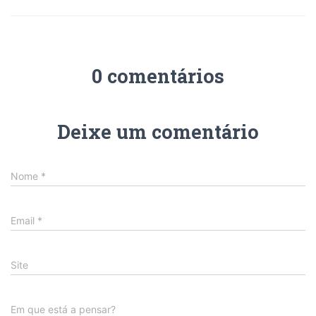
0 comentários
Deixe um comentário
Nome
*
Email
*
Site
Em que está a pensar?