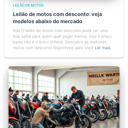
LEILÃO DE MOTOS
Leilão de motos com desconto: veja
modelos abaixo do mercado
Ads O leilão de motos com desconto pode ser uma
boa saída para quem quer pagar menos, mas o preço
baixo não é o único critério. Descubra as melhores
motos com desconto disponíveis para você
Ler mais