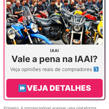
IAAI
Vale a pena na IAAI?
Veja opiniões reais de compradores
VEJA DETALHES
Primeiro, é imprescindível acessar uma plataforma