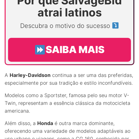
Por que SalvageBid
atrai latinos
Descubra o motivo do sucesso
SAIBA MAIS
A
Harley-Davidson
continua a ser uma das preferidas,
especialmente por sua tradição e estilo inconfundíveis.
Modelos como a Sportster, famosa pelo seu motor V-
Twin, representam a essência clássica da motocicleta
americana.
Além disso, a
Honda
é outra marca dominante,
oferecendo uma variedade de modelos adaptáveis ao
uso urbano e viagens, como a CG 160, conhecida por