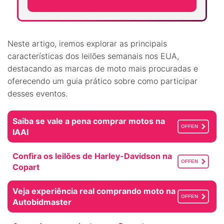
Neste artigo, iremos explorar as principais
características dos leilões semanais nos EUA,
destacando as marcas de moto mais procuradas e
oferecendo um guia prático sobre como participar
desses eventos.
Saiba se vale a pena comprar motos na
OFFEN
IAAI
Confira os leilões de Harley-Davidson na
OFFEN
Copart
Veja experiência real comprando moto na
OFFEN
Autobidmaster