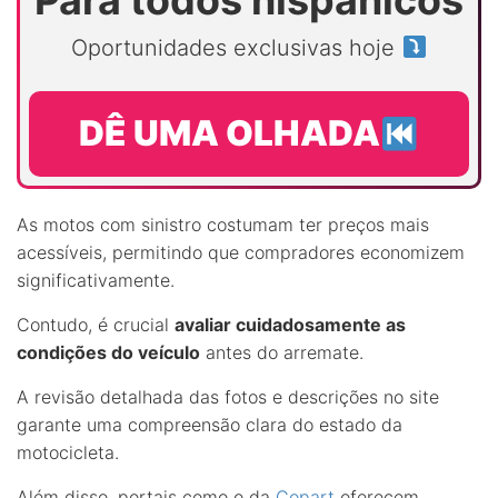
Para todos hispânicos
Oportunidades exclusivas hoje
DÊ UMA OLHADA
As motos com sinistro costumam ter preços mais
acessíveis, permitindo que compradores economizem
significativamente.
Contudo, é crucial
avaliar cuidadosamente as
condições do veículo
antes do arremate.
A revisão detalhada das fotos e descrições no site
garante uma compreensão clara do estado da
motocicleta.
Além disso, portais como o da
Copart
oferecem