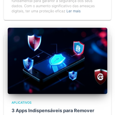
fundamental para garantir a segurança dos seus
dados. Com o aumento significativo das ameaças
digitais, ter uma proteção eficaz
Ler mais
APLICATIVOS
3 Apps Indispensáveis para Remover