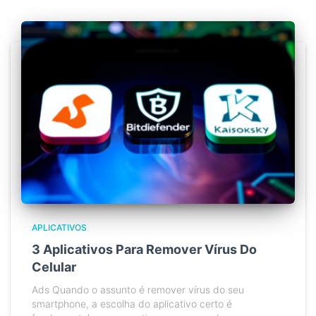
APLICATIVOS
3 Aplicativos Para Remover Vírus Do
Celular
Ads Quando o assunto é remover vírus do seu
smartphone, a escolha do aplicativo certo é