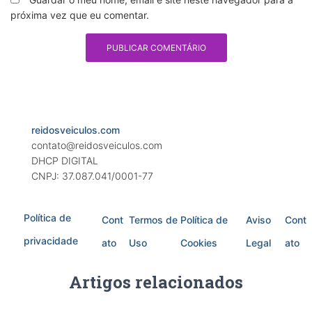
próxima vez que eu comentar.
reidosveiculos.com
contato@reidosveiculos.com
DHCP DIGITAL
CNPJ: 37.087.041/0001-77
Política de
Cont
Termos de
Política de
Aviso
Cont
privacidade
ato
Uso
Cookies
Legal
ato
Artigos relacionados