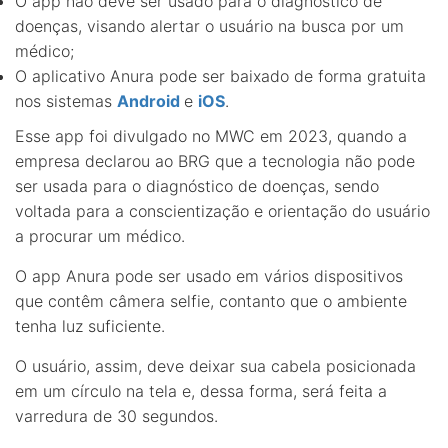
O app não deve ser usado para o diagnóstico de
doenças, visando alertar o usuário na busca por um
médico;
O aplicativo Anura pode ser baixado de forma gratuita
nos sistemas
Android
e
iOS
.
Esse app foi divulgado no MWC em 2023, quando a
empresa declarou ao BRG que a tecnologia não pode
ser usada para o diagnóstico de doenças, sendo
voltada para a conscientização e orientação do usuário
a procurar um médico.
O app Anura pode ser usado em vários dispositivos
que contêm câmera selfie, contanto que o ambiente
tenha luz suficiente.
O usuário, assim, deve deixar sua cabela posicionada
em um círculo na tela e, dessa forma, será feita a
varredura de 30 segundos.