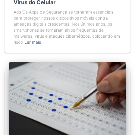
Vírus do Celular
Ads Os Apps de Segurança se tornaram essenciais
para proteger nossos dispositivos móveis contra
ameaças digitais crescentes. Nos últimos anos, os
smartphones se tornaram alvos frequentes de
malwares, vírus e ataques cibernéticos, colocando em
risco
Ler mais