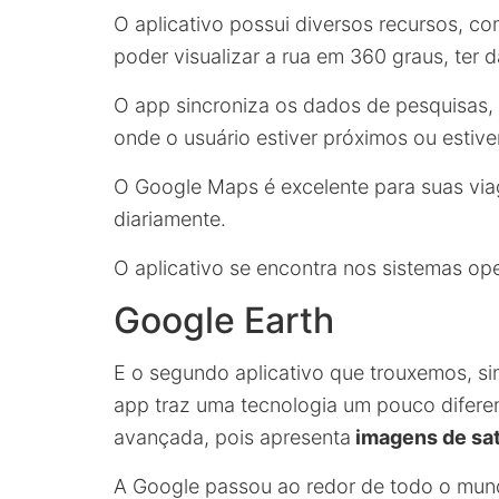
O aplicativo possui diversos recursos, com
poder visualizar a rua em 360 graus, ter 
O app sincroniza os dados de pesquisas, 
onde o usuário estiver próximos ou estiv
O Google Maps é excelente para suas viag
diariamente.
O aplicativo se encontra nos sistemas op
Google Earth
E o segundo aplicativo que trouxemos, s
app traz uma tecnologia um pouco difere
avançada, pois apresenta
imagens de sat
A Google passou ao redor de todo o mund