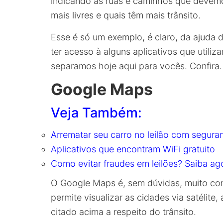
indicando as ruas e caminhos que devemo
mais livres e quais têm mais trânsito.
Esse é só um exemplo, é claro, da ajuda
ter acesso à alguns aplicativos que utili
separamos hoje aqui para vocês. Confira.
Google Maps
Veja Também:
Arrematar seu carro no leilão com segura
Aplicativos que encontram WiFi gratuito
Como evitar fraudes em leilões? Saiba ag
O Google Maps é, sem dúvidas, muito con
permite visualizar as cidades via satélite,
citado acima a respeito do trânsito.