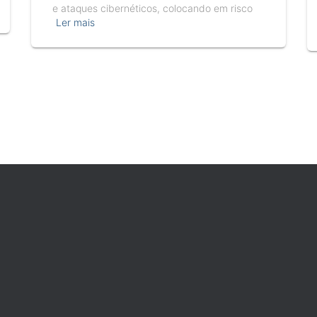
e ataques cibernéticos, colocando em risco
Ler mais