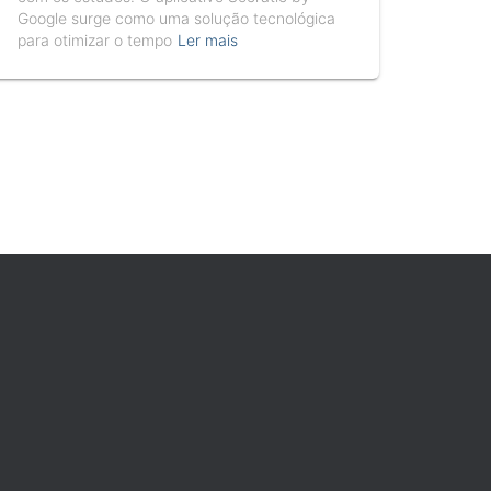
Google surge como uma solução tecnológica
para otimizar o tempo
Ler mais