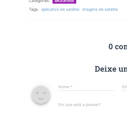
Categorias:
APLICATIVOS
Tags:
aplicativo de satélite
imagens de satélite
0 co
Deixe u
Nome
*
Em
Em que está a pensar?