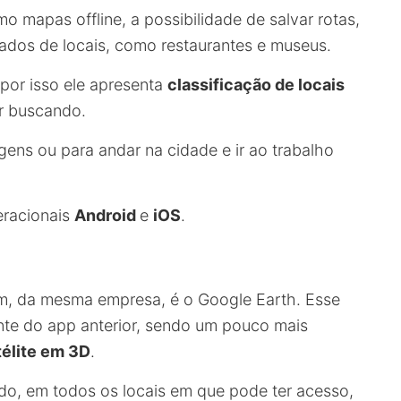
o mapas offline, a possibilidade de salvar rotas,
dados de locais, como restaurantes e museus.
por isso ele apresenta
classificação de locais
er buscando.
ens ou para andar na cidade e ir ao trabalho
eracionais
Android
e
iOS
.
im, da mesma empresa, é o Google Earth. Esse
nte do app anterior, sendo um pouco mais
élite em 3D
.
o, em todos os locais em que pode ter acesso,