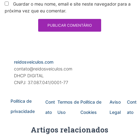
Guardar o meu nome, email e site neste navegador para a
próxima vez que eu comentar.
reidosveiculos.com
contato@reidosveiculos.com
DHCP DIGITAL
CNPJ: 37.087.041/0001-77
Política de
Cont
Termos de
Política de
Aviso
Cont
privacidade
ato
Uso
Cookies
Legal
ato
Artigos relacionados