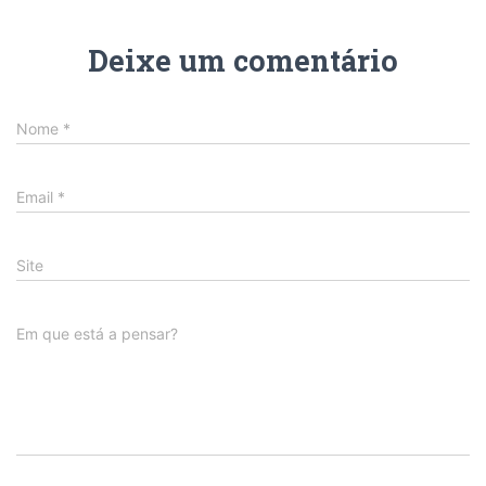
Deixe um comentário
Nome
*
Email
*
Site
Em que está a pensar?