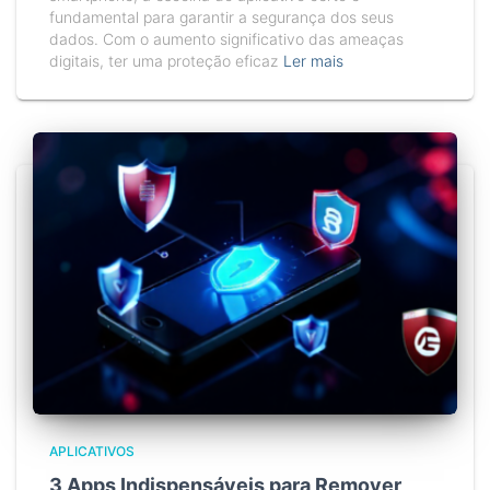
fundamental para garantir a segurança dos seus
dados. Com o aumento significativo das ameaças
digitais, ter uma proteção eficaz
Ler mais
APLICATIVOS
3 Apps Indispensáveis para Remover