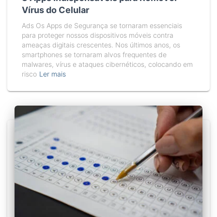
Vírus do Celular
Ads Os Apps de Segurança se tornaram essenciais
para proteger nossos dispositivos móveis contra
ameaças digitais crescentes. Nos últimos anos, os
smartphones se tornaram alvos frequentes de
malwares, vírus e ataques cibernéticos, colocando em
risco
Ler mais