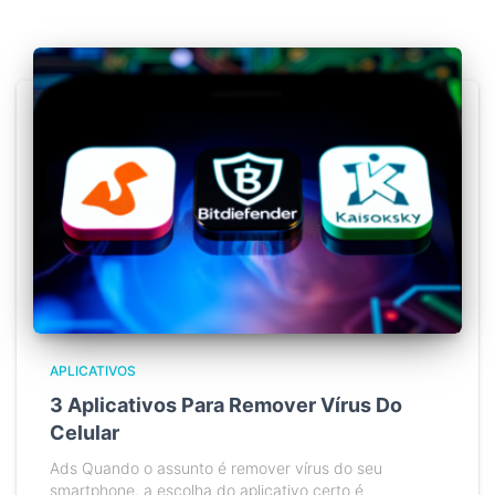
APLICATIVOS
3 Aplicativos Para Remover Vírus Do
Celular
Ads Quando o assunto é remover vírus do seu
smartphone, a escolha do aplicativo certo é