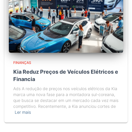
FINANÇAS
Kia Reduz Preços de Veículos Elétricos e
Financia
Ads A redução de preços nos veículos elétricos da Kia
marca uma nova fase para a montadora sul-coreana,
que busca se destacar em um mercado cada vez mais
competitivo. Recentemente, a Kia anunciou cortes de
Ler mais