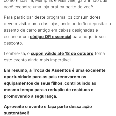
como Knoxville, Memphis e Nashville, garantindo que
você encontre uma loja prática perto de você.
Para participar deste programa, os consumidores
devem visitar uma das lojas, onde poderão depositar o
assento de carro antigo em caixas designadas e
escanear um
código QR essencial
para adquirir seu
desconto.
Lembre-se, o
cupon válido até 18 de outubro
torna
este evento ainda mais imperdível.
Em resumo, a Troca de Assentos é uma excelente
oportunidade para os pais renovarem os
equipamentos de seus filhos, contribuindo ao
mesmo tempo para a redução de resíduos e
promovendo a segurança.
Aproveite o evento e faça parte dessa ação
sustentável!