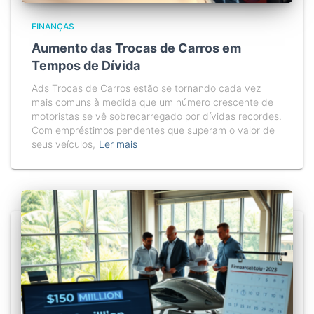
FINANÇAS
Aumento das Trocas de Carros em
Tempos de Dívida
Ads Trocas de Carros estão se tornando cada vez
mais comuns à medida que um número crescente de
motoristas se vê sobrecarregado por dívidas recordes.
Com empréstimos pendentes que superam o valor de
seus veículos,
Ler mais