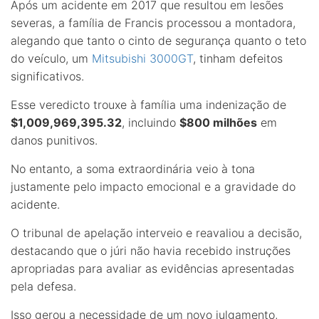
Após um acidente em 2017 que resultou em lesões
severas, a família de Francis processou a montadora,
alegando que tanto o cinto de segurança quanto o teto
do veículo, um
Mitsubishi 3000GT
, tinham defeitos
significativos.
Esse veredicto trouxe à família uma indenização de
$1,009,969,395.32
, incluindo
$800 milhões
em
danos punitivos.
No entanto, a soma extraordinária veio à tona
justamente pelo impacto emocional e a gravidade do
acidente.
O tribunal de apelação interveio e reavaliou a decisão,
destacando que o júri não havia recebido instruções
apropriadas para avaliar as evidências apresentadas
pela defesa.
Isso gerou a necessidade de um novo julgamento,