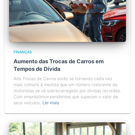
FINANÇAS
Aumento das Trocas de Carros em
Tempos de Dívida
Ads Trocas de Carros estão se tornando cada vez
mais comuns à medida que um número crescente de
motoristas se vê sobrecarregado por dívidas recordes.
Com empréstimos pendentes que superam o valor de
seus veículos,
Ler mais