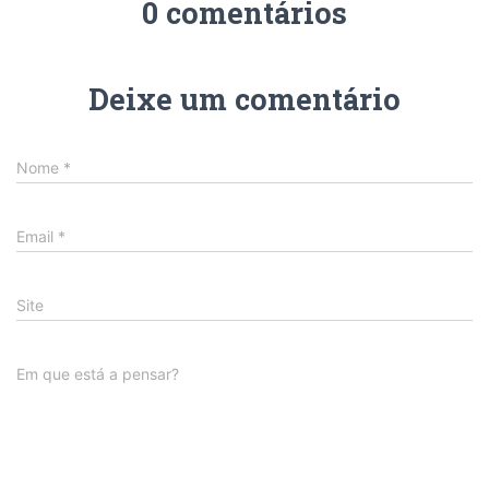
0 comentários
Deixe um comentário
Nome
*
Email
*
Site
Em que está a pensar?