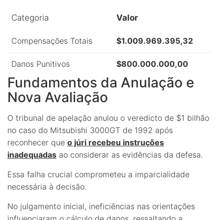
Categoria
Valor
Compensações Totais
$1.009.969.395,32
Danos Punitivos
$800.000.000,00
Fundamentos da Anulação e
Nova Avaliação
O tribunal de apelação anulou o veredicto de $1 bilhão
no caso do Mitsubishi 3000GT de 1992 após
reconhecer que
o júri recebeu instruções
inadequadas
ao considerar as evidências da defesa.
Essa falha crucial comprometeu a imparcialidade
necessária à decisão.
No julgamento inicial, ineficiências nas orientações
influenciaram o cálculo de danos, ressaltando a