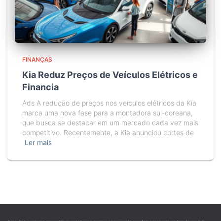
FINANÇAS
Kia Reduz Preços de Veículos Elétricos e
Financia
Ads A redução de preços nos veículos elétricos da Kia
marca uma nova fase para a montadora sul-coreana,
que busca se destacar em um mercado cada vez mais
competitivo. Recentemente, a Kia anunciou cortes de
Ler mais