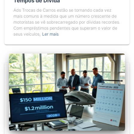
Tempos de Dívida
Ads Trocas de Carros estão se tornando cada vez
mais comuns à medida que um número crescente de
motoristas se vê sobrecarregado por dívidas recordes.
Com empréstimos pendentes que superam o valor de
seus veículos,
Ler mais