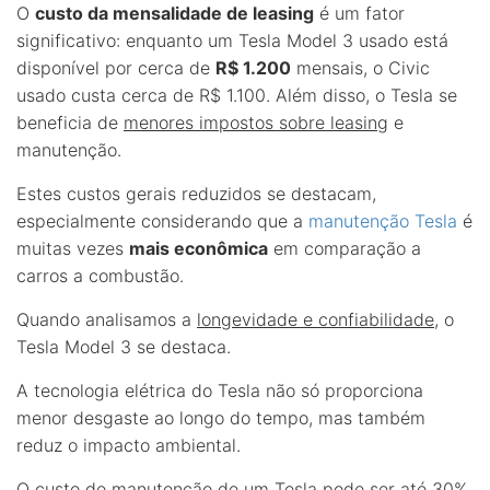
O
custo da mensalidade de leasing
é um fator
significativo: enquanto um Tesla Model 3 usado está
disponível por cerca de
R$ 1.200
mensais, o Civic
usado custa cerca de R$ 1.100. Além disso, o Tesla se
beneficia de
menores impostos sobre leasing
e
manutenção.
Estes custos gerais reduzidos se destacam,
especialmente considerando que a
manutenção Tesla
é
muitas vezes
mais econômica
em comparação a
carros a combustão.
Quando analisamos a
longevidade e confiabilidade
, o
Tesla Model 3 se destaca.
A tecnologia elétrica do Tesla não só proporciona
menor desgaste ao longo do tempo, mas também
reduz o impacto ambiental.
O custo de manutenção de um Tesla pode ser até 30%