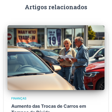
Artigos relacionados
FINANÇAS
Aumento das Trocas de Carros em