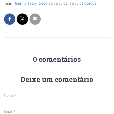
Tags:
leasing Tesla
troca de veículos
veículos usados
0 comentários
Deixe um comentário
Nome
*
Email
*