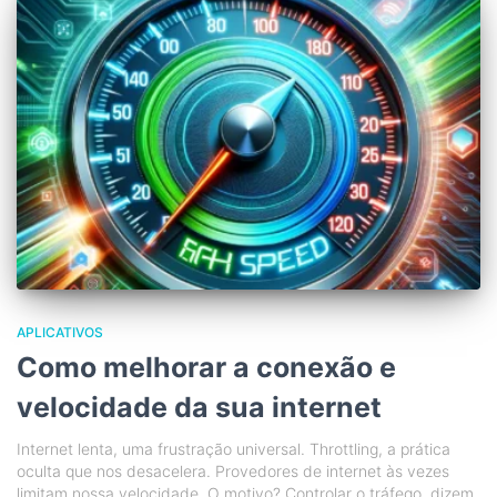
APLICATIVOS
Como melhorar a conexão e
velocidade da sua internet
Internet lenta, uma frustração universal. Throttling, a prática
oculta que nos desacelera. Provedores de internet às vezes
limitam nossa velocidade. O motivo? Controlar o tráfego, dizem