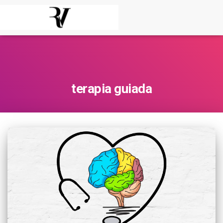
terapia guiada