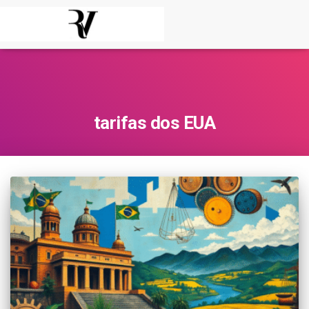
tarifas dos EUA