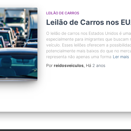
LEILÃO DE CARROS
Leilão de Carros nos E
O leilão de carros nos Estados Unidos é uma 
especialmente para imigrantes que buscam 
veículo. Esses leilões oferecem a possibilid
potencialmente mais baixos do que no mercad
representa não apenas uma forma
Ler mais
Por
reidosveiculos
, Há
2 anos