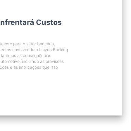
nfrentará Custos
cente para o setor bancário,
entos envolvendo o Lloyds Banking
ordaremos as consequências
utomotivo, incluindo as provisões
ções e as implicações que isso