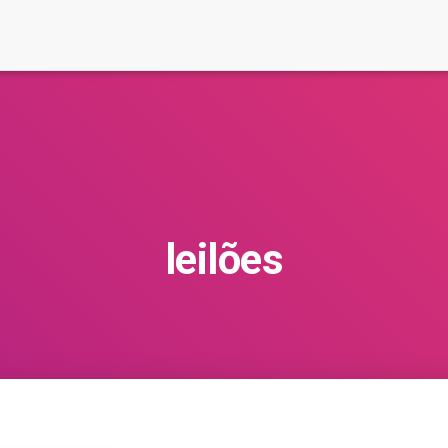
leilões