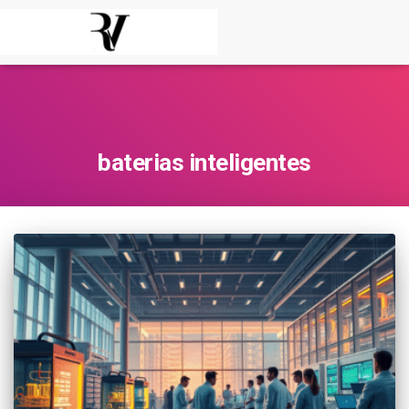
baterias inteligentes