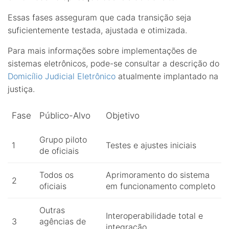
Essas fases asseguram que cada transição seja
suficientemente testada, ajustada e otimizada.
Para mais informações sobre implementações de
sistemas eletrônicos, pode-se consultar a descrição do
Domicílio Judicial Eletrônico
atualmente implantado na
justiça.
Fase
Público-Alvo
Objetivo
Grupo piloto
1
Testes e ajustes iniciais
de oficiais
Todos os
Aprimoramento do sistema
2
oficiais
em funcionamento completo
Outras
Interoperabilidade total e
3
agências de
integração