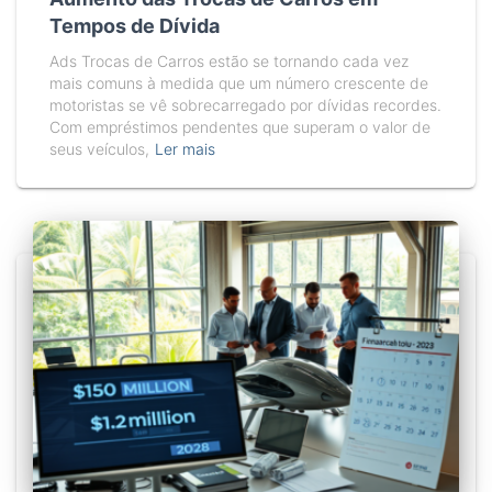
Tempos de Dívida
Ads Trocas de Carros estão se tornando cada vez
mais comuns à medida que um número crescente de
motoristas se vê sobrecarregado por dívidas recordes.
Com empréstimos pendentes que superam o valor de
seus veículos,
Ler mais