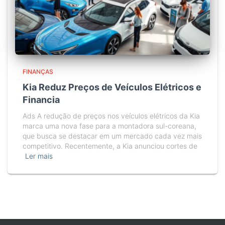
FINANÇAS
Kia Reduz Preços de Veículos Elétricos e
Financia
Ads A redução de preços nos veículos elétricos da Kia
marca uma nova fase para a montadora sul-coreana,
que busca se destacar em um mercado cada vez mais
competitivo. Recentemente, a Kia anunciou cortes de
Ler mais