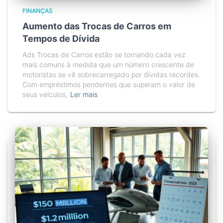
FINANÇAS
Aumento das Trocas de Carros em
Tempos de Dívida
Ads Trocas de Carros estão se tornando cada vez
mais comuns à medida que um número crescente de
motoristas se vê sobrecarregado por dívidas recordes.
Com empréstimos pendentes que superam o valor de
seus veículos,
Ler mais