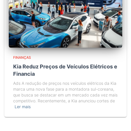
FINANÇAS
Kia Reduz Preços de Veículos Elétricos e
Financia
Ads A redução de preços nos veículos elétricos da Kia
marca uma nova fase para a montadora sul-coreana,
que busca se destacar em um mercado cada vez mais
competitivo. Recentemente, a Kia anunciou cortes de
Ler mais