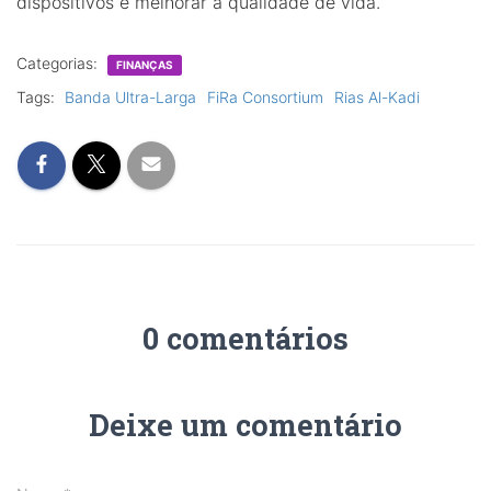
dispositivos e melhorar a qualidade de vida.
Categorias:
FINANÇAS
Tags:
Banda Ultra-Larga
FiRa Consortium
Rias Al-Kadi
0 comentários
Deixe um comentário