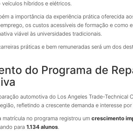
veículos híbridos e elétricos.
ém a importância da experiência prática oferecida ao
emprego, os custos acessíveis de formação e como es
ativa viável às universidades tradicionais.
carreiras práticas e bem remuneradas será um dos des
ento do Programa de Rep
iva
aração automotiva do Los Angeles Trade-Technical C
gião, refletindo a crescente demanda e interesse por 
 matrícula no programa registrou um
crescimento im
ltando para
1.134 alunos
.