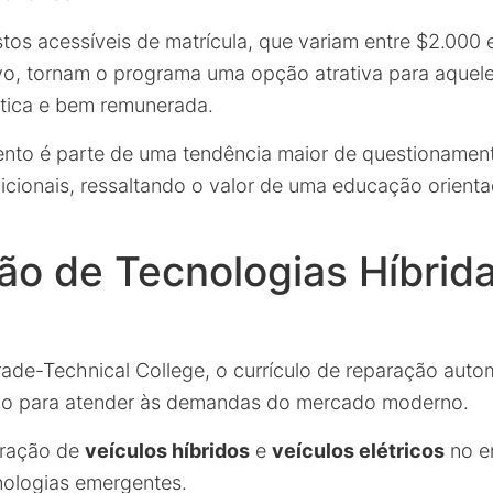
stos acessíveis de matrícula, que variam entre $2.000
vo, tornam o programa uma opção atrativa para aque
tica e bem remunerada.
nto é parte de uma tendência maior de questionamen
icionais, ressaltando o valor de uma educação orienta
ão de Tecnologias Híbrid
s
ade-Technical College, o currículo de reparação auto
ão para atender às demandas do mercado moderno.
oração de
veículos híbridos
e
veículos elétricos
no en
nologias emergentes.