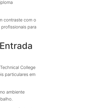
diploma
em contraste com o
 profissionais para
 Entrada
Technical College
is particulares em
 no ambiente
abalho.