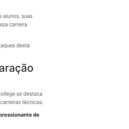
s alunos, suas
sa carreira
taques desta
aração
ollege se destaca
carreiras técnicas.
pressionante de