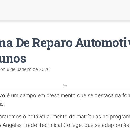
a De Reparo Automotiv
lunos
on
6 de Janeiro de 2026
Ads
vo
é um campo em crescimento que se destaca na for
is.
loraremos o notável aumento de matrículas no progra
 Angeles Trade-Technical College, que se adaptou às