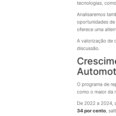
tecnologias, como 
Analisaremos tamb
oportunidades de 
oferece uma altern
A valorização de 
discussão.
Crescim
Automot
O programa de rep
como o maior da re
De 2022 a 2024, a
34 por cento
, sa