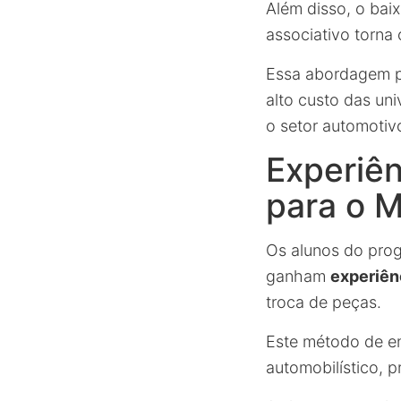
Além disso, o bai
associativo torna
Essa abordagem pr
alto custo das uni
o setor automotiv
Experiên
para o 
Os alunos do prog
ganham
experiên
troca de peças.
Este método de en
automobilístico, 