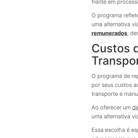
frente em processo
O programa reflet
uma alternativa v
remunerados
, de
Custos d
Transpo
O programa de re
por seus custos ac
transporte e manu
Ao oferecer um
di
uma alternativa vi
Essa escolha é e