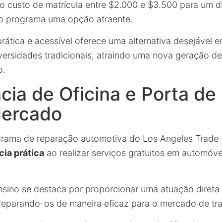
xo custo de matrícula entre $2.000 e $3.500 para um 
 o programa uma opção atraente.
ática e acessível oferece uma alternativa desejável 
versidades tradicionais, atraindo uma nova geração de
o.
cia de Oficina e Porta de
Mercado
rama de reparação automotiva do Los Angeles Trade-
cia prática
ao realizar serviços gratuitos em automóve
sino se destaca por proporcionar uma atuação direta
preparando-os de maneira eficaz para o mercado de tr