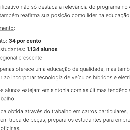
ificativo não só destaca a relevância do programa no 
também reafirma sua posição como líder na educação
imento
:
nto:
34 por cento
estudantes:
1.134 alunos
egional crescente
penas oferece uma educação de qualidade, mas tamb
ao incorporar tecnologia de veículos híbridos e elétr
os alunos estejam em sintonia com as últimas tendênc
abalho.
ica obtida através do trabalho em carros particulares,
s em troca de peças, prepara os estudantes para emp
oficinas.