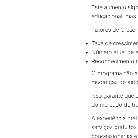
Este aumento sign
educacional, mas 
Fatores de Cresc
Taxa de crescime
Número atual de 
Reconhecimento r
O programa não a
mudanças do setor 
Isso garante que 
do mercado de tr
A experiência prát
serviços gratuito
concessionárias e 