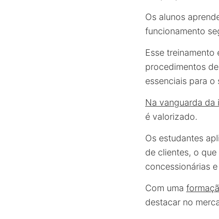
Os alunos aprend
funcionamento se
Esse treinamento 
procedimentos de 
essenciais para o 
Na vanguarda da 
é valorizado.
Os estudantes apl
de clientes, o qu
concessionárias e 
Com uma
formaçã
destacar no merc