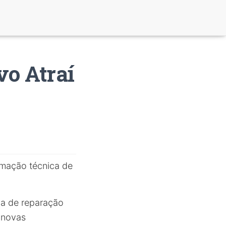
o Atraí
mação técnica de
ma de reparação
 novas