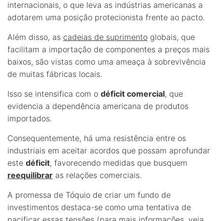
internacionais, o que leva as indústrias americanas a
adotarem uma posição protecionista frente ao pacto.
Além disso, as
cadeias de suprimento
globais, que
facilitam a importação de componentes a preços mais
baixos, são vistas como uma ameaça à sobrevivência
de muitas fábricas locais.
Isso se intensifica com o
déficit comercial
, que
evidencia a dependência americana de produtos
importados.
Consequentemente, há uma resistência entre os
industriais em aceitar acordos que possam aprofundar
este
déficit
, favorecendo medidas que busquem
reequilibrar
as relações comerciais.
A promessa de Tóquio de criar um fundo de
investimentos destaca-se como uma tentativa de
pacificar essas tensões (para mais informações, veja