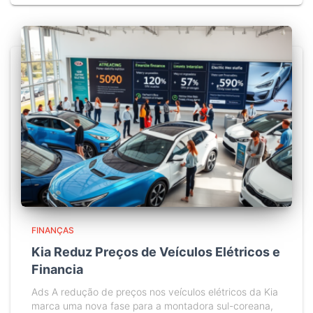
FINANÇAS
Kia Reduz Preços de Veículos Elétricos e
Financia
Ads A redução de preços nos veículos elétricos da Kia
marca uma nova fase para a montadora sul-coreana,