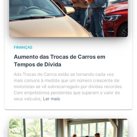
FINANÇAS
Aumento das Trocas de Carros em
Tempos de Dívida
Ads Trocas de Carros estão se tornando cada vez
mais comuns à medida que um número crescente de
motoristas se vê sobrecarregado por dívidas recordes.
Com empréstimos pendentes que superam o valor de
seus veículos,
Ler mais