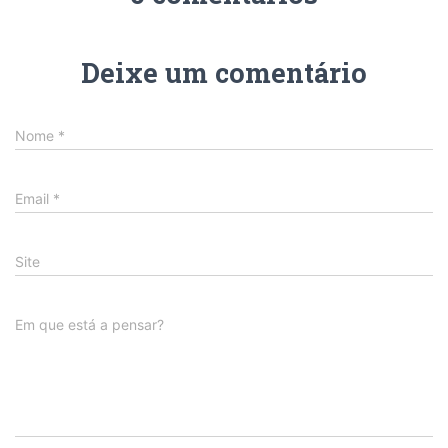
Deixe um comentário
Nome
*
Email
*
Site
Em que está a pensar?