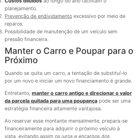
Custos diluídos
ao longo do ano facilitam o
planejamento.
Prevenção de endividamento
excessivo por meio de
reparos.
Possibilidade de manutenção de um veículo sem
pressão financeira.
Manter o Carro e Poupar para o
Próximo
Quando se quita um carro, a tentação de substituí-lo
por um novo e iniciar um novo financiamento é grande.
Entretanto,
manter o carro antigo e direcionar o valor
da parcela quitada para uma poupança
pode ser uma
estratégia financeira altamente vantajosa.
Ao reservar esse montante mensalmente, prepara-se
financeiramente para adquirir o próximo veículo à
vista, evitando assim os juros e encargos dos