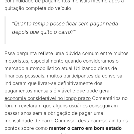
continuidade de pagamentos mensais mesmo após a
quitação completa do veículo
“Quanto tempo posso ficar sem pagar nada
depois que quito o carro?”
Essa pergunta reflete uma dúvida comum entre muitos
motoristas, especialmente quando consideramos o
mercado automobilístico atual Utilizando dicas de
finanças pessoais, muitos participantes da conversa
indicaram que livrar-se definitivamente dos
pagamentos mensais é viável
e que pode gerar
economia considerável no longo prazo
Comentários no
fórum revelaram que alguns usuários conseguiram
passar anos sem a obrigação de pagar uma
mensalidade de carro Com isso, destacam-se ainda os
pontos sobre como
manter o carro em bom estado