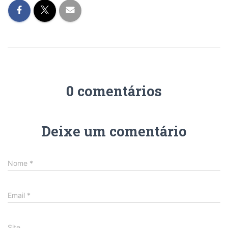
0 comentários
Deixe um comentário
Nome
*
Email
*
Site