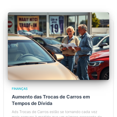
FINANÇAS
Aumento das Trocas de Carros em
Tempos de Dívida
Ads Trocas de Carros estão se tornando cada vez
mais comuns à medida que um número crescente de