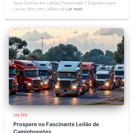
Seus Sonhos em Leilões Presenciais ? Segredos para
Lucrar Alto com Leilões de
Ler mais
LEILÕES
Prospere no Fascinante Leilão de
Caminhonetes