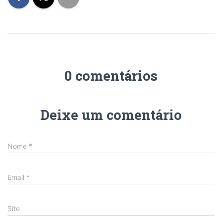
0 comentários
Deixe um comentário
Nome
*
Email
*
Site