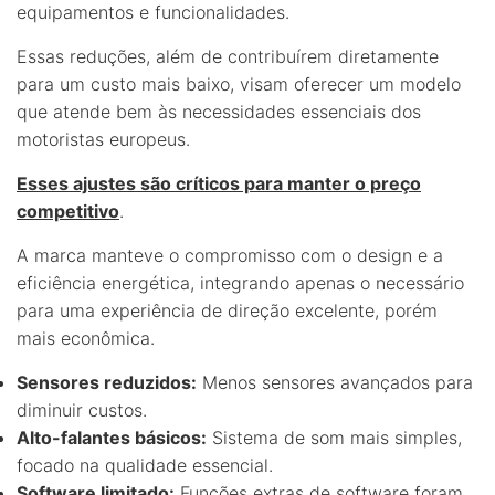
equipamentos e funcionalidades.
Essas reduções, além de contribuírem diretamente
para um custo mais baixo, visam oferecer um modelo
que atende bem às necessidades essenciais dos
motoristas europeus.
Esses ajustes são críticos para manter o preço
competitivo
.
A marca manteve o compromisso com o design e a
eficiência energética, integrando apenas o necessário
para uma experiência de direção excelente, porém
mais econômica.
Sensores reduzidos:
Menos sensores avançados para
diminuir custos.
Alto-falantes básicos:
Sistema de som mais simples,
focado na qualidade essencial.
Software limitado:
Funções extras de software foram