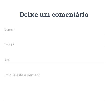
Deixe um comentário
Nome
*
Email
*
Site
Em que está a pensar?