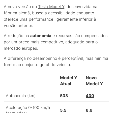
A nova versão do
Tesla Model Y
, desenvolvida na
fábrica alemã, busca a acessibilidade enquanto
oferece uma performance ligeiramente inferior à
versão anterior.
A redução na
autonomia
e recursos são compensados
por um preço mais competitivo, adequado para o
mercado europeu.
A diferença no desempenho é perceptível, mas mínima
frente ao conjunto geral do veículo.
Model Y
Novo
Atual
Model Y
Autonomia (km)
533
430
Aceleração 0-100 km/h
5.5
6.9
(segundos)