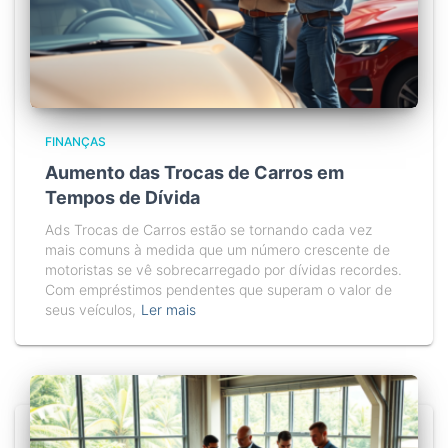
FINANÇAS
Aumento das Trocas de Carros em
Tempos de Dívida
Ads Trocas de Carros estão se tornando cada vez
mais comuns à medida que um número crescente de
motoristas se vê sobrecarregado por dívidas recordes.
Com empréstimos pendentes que superam o valor de
seus veículos,
Ler mais