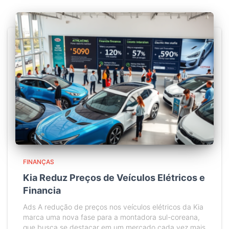
FINANÇAS
Kia Reduz Preços de Veículos Elétricos e
Financia
Ads A redução de preços nos veículos elétricos da Kia
marca uma nova fase para a montadora sul-coreana,
que busca se destacar em um mercado cada vez mais