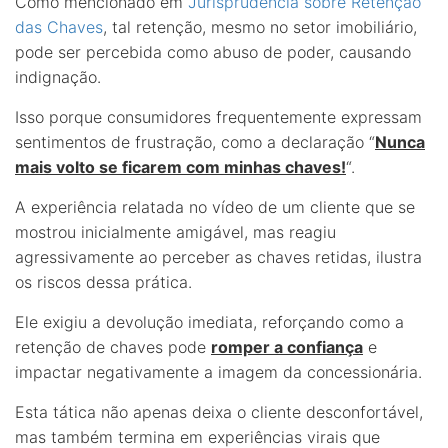
Como mencionado em
Jurisprudência sobre Retenção
das Chaves
, tal retenção, mesmo no setor imobiliário,
pode ser percebida como abuso de poder, causando
indignação.
Isso porque consumidores frequentemente expressam
sentimentos de frustração, como a declaração “
Nunca
mais volto se ficarem com minhas chaves!
“.
A experiência relatada no vídeo de um cliente que se
mostrou inicialmente amigável, mas reagiu
agressivamente ao perceber as chaves retidas, ilustra
os riscos dessa prática.
Ele exigiu a devolução imediata, reforçando como a
retenção de chaves pode
romper a confiança
e
impactar negativamente a imagem da concessionária.
Esta tática não apenas deixa o cliente desconfortável,
mas também termina em experiências virais que