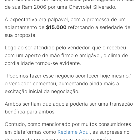
de sua Ram 2006 por uma Chevrolet Silverado.
A expectativa era palpável, com a promessa de um
adiantamento de
$15.000
reforçando a seriedade de
sua proposta.
Logo ao ser atendido pelo vendedor, que o recebeu
com um aperto de mão firme e amigável, o clima de
cordialidade tornou-se evidente.
“Podemos fazer esse negócio acontecer hoje mesmo,”
o vendedor comentou, aumentando ainda mais a
excitação inicial da negociação.
Ambos sentiam que aquela poderia ser uma transação
benéfica para ambos.
Contudo, como mencionado por muitos consumidores
em plataformas como
Reclame Aqui
, as surpresas no
decorrer do processo podem mudar o cenário