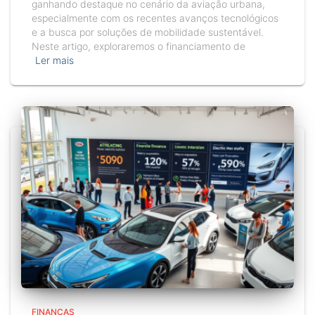
ganhando destaque no cenário da aviação urbana,
especialmente com os recentes avanços tecnológicos
e a busca por soluções de mobilidade sustentável.
Neste artigo, exploraremos o financiamento de
Ler mais
FINANÇAS