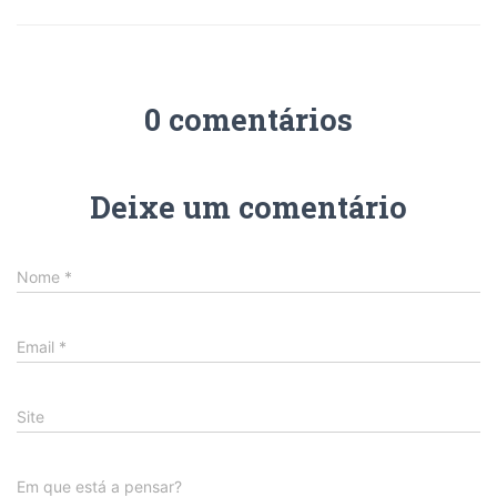
0 comentários
Deixe um comentário
Nome
*
Email
*
Site
Em que está a pensar?