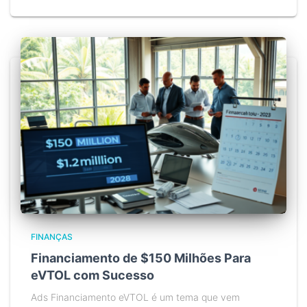
FINANÇAS
Financiamento de $150 Milhões Para
eVTOL com Sucesso
Ads Financiamento eVTOL é um tema que vem