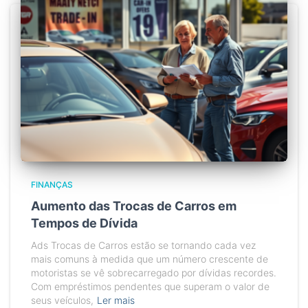
FINANÇAS
Aumento das Trocas de Carros em
Tempos de Dívida
Ads Trocas de Carros estão se tornando cada vez
mais comuns à medida que um número crescente de
motoristas se vê sobrecarregado por dívidas recordes.
Com empréstimos pendentes que superam o valor de
seus veículos,
Ler mais