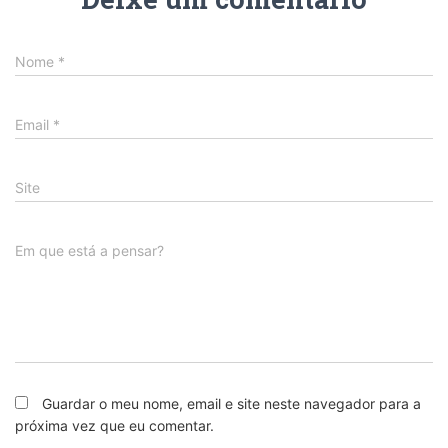
Nome
*
Email
*
Site
Em que está a pensar?
Guardar o meu nome, email e site neste navegador para a
próxima vez que eu comentar.