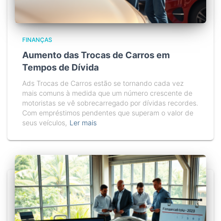
FINANÇAS
Aumento das Trocas de Carros em
Tempos de Dívida
Ads Trocas de Carros estão se tornando cada vez
mais comuns à medida que um número crescente de
motoristas se vê sobrecarregado por dívidas recordes.
Com empréstimos pendentes que superam o valor de
seus veículos,
Ler mais