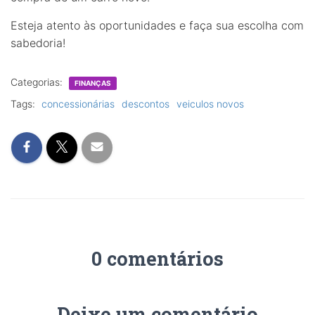
Esteja atento às oportunidades e faça sua escolha com
sabedoria!
Categorias:
FINANÇAS
Tags:
concessionárias
descontos
veiculos novos
0 comentários
Deixe um comentário