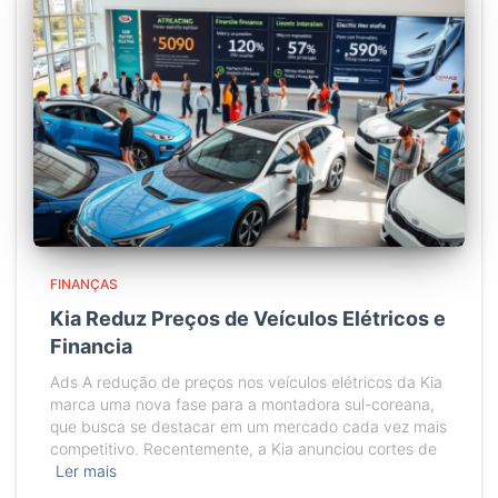
FINANÇAS
Kia Reduz Preços de Veículos Elétricos e
Financia
Ads A redução de preços nos veículos elétricos da Kia
marca uma nova fase para a montadora sul-coreana,
que busca se destacar em um mercado cada vez mais
competitivo. Recentemente, a Kia anunciou cortes de
Ler mais