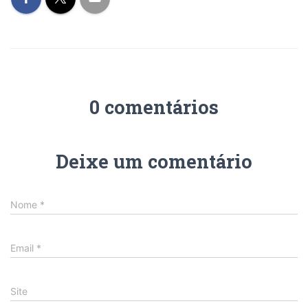
0 comentários
Deixe um comentário
Nome
*
Email
*
Site