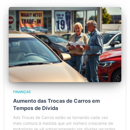
FINANÇAS
Aumento das Trocas de Carros em
Tempos de Dívida
Ads Trocas de Carros estão se tornando cada vez
mais comuns à medida que um número crescente de
motoristas se vê sobrecarregado por dívidas recordes.