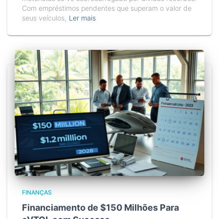
Com empréstimos pendentes que superam o valor de
seus veículos,
Ler mais
FINANÇAS
Financiamento de $150 Milhões Para