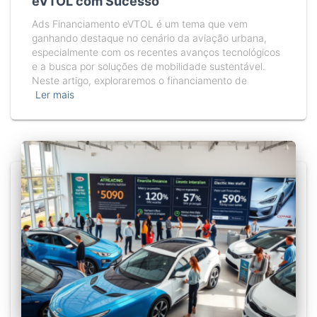
eVTOL com Sucesso
Ads Financiamento eVTOL é um tema que vem
ganhando destaque no cenário da aviação urbana,
especialmente com os recentes avanços tecnológicos
e a busca por soluções de mobilidade sustentável.
Neste artigo, exploraremos o financiamento de
Ler mais